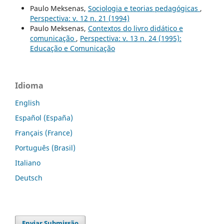
Paulo Meksenas,
Sociologia e teorias pedagógicas
,
Perspectiva: v. 12 n. 21 (1994)
Paulo Meksenas,
Contextos do livro didático e
comunicação
,
Perspectiva: v. 13 n. 24 (1995):
Educação e Comunicação
Idioma
English
Español (España)
Français (France)
Português (Brasil)
Italiano
Deutsch
Enviar Submissão