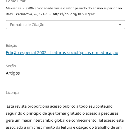
Como Citar
Meksenas, P. (2002). Sociedade civil e o setor privado do ensino superior no
Brasil.
Perspectiva
,
20
, 121–135. https://doi.org/10.5007/%x
Fomatos de Citação
Edição
Edição especial 2002 - Leituras sociológicas em educação
Seção
Artigos
Licença
Esta revista proporciona acesso público a todo seu conteúdo,
seguindo o princípio de que tornar gratuito o acesso a pesquisas
gera um maior intercâmbio global de conhecimento. Tal acesso está
associado a um crescimento da leitura e citação do trabalho de um