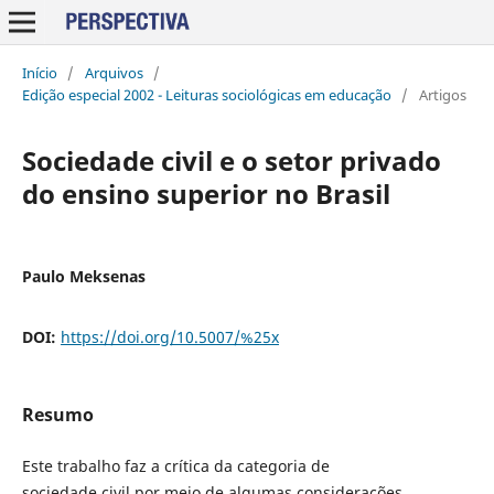
Início
/
Arquivos
/
Edição especial 2002 - Leituras sociológicas em educação
/
Artigos
Sociedade civil e o setor privado
do ensino superior no Brasil
Paulo Meksenas
DOI:
https://doi.org/10.5007/%25x
Resumo
Este trabalho faz a crítica da categoria de
sociedade civil por meio de algumas considerações