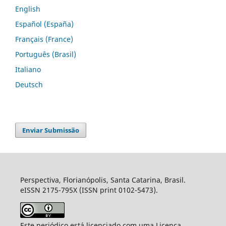
English
Español (España)
Français (France)
Português (Brasil)
Italiano
Deutsch
Enviar Submissão
Perspectiva, Florianópolis, Santa Catarina, Brasil.
eISSN 2175-795X (ISSN print 0102-5473).
Este periódico está licenciado com uma Licença