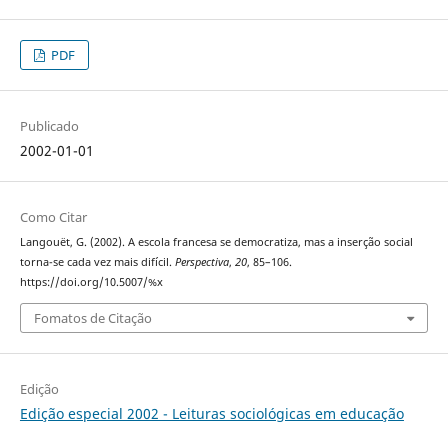
PDF
Publicado
2002-01-01
Como Citar
Langouët, G. (2002). A escola francesa se democratiza, mas a inserção social
torna-se cada vez mais difícil.
Perspectiva
,
20
, 85–106.
https://doi.org/10.5007/%x
Fomatos de Citação
Edição
Edição especial 2002 - Leituras sociológicas em educação