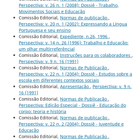
Perspectiva: v. 26 n. 1 (2008): Dossiê - Trabalho,
Movimentos Sociais e Educação
Comissão Editorial,
Normas de publicação
,
Perspectiva: v. 20 n. 1 (2002): Expressando a Língua
Portuguesa e seu ensino
Comissão Editorial,
Expediente, n.26, 1996
,
Perspectiva: v. 14 n. 26 (1996): Trabalho e Educação:
um olhar multirreferêncial
Comissão Editorial,
Instruções para os colaboradores
,
Perspectiva: v. 9 n. 16 (1991)
Comissão Editorial,
Normas de Publicação
,
Perspectiva: v. 22 n. 1 (2004): Dossiê - Estudos sobre a
escola em diferentes contextos sociais
Comissão Editorial,
Apresentação
,
Perspectiva: v. 9 n.
16 (1991)
Comissão Editorial,
Normas de Publicação
,
Perspectiva: Edição Especial - Dossiê - Educação do
corpo: teoria e história
Comissão Editorial,
Normas de publicação
,
Perspectiva: v. 22 n. 2 (2004): Dossiê - Juventude e
Educação
Comissão Editorial,
Normas de Publicação
,