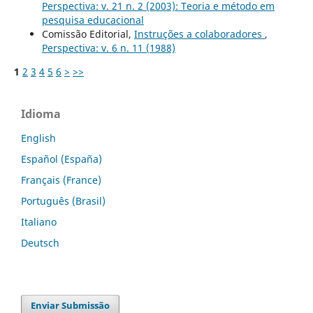
Perspectiva: v. 21 n. 2 (2003): Teoria e método em
pesquisa educacional
Comissão Editorial,
Instruções a colaboradores
,
Perspectiva: v. 6 n. 11 (1988)
1
2
3
4
5
6
>
>>
Idioma
English
Español (España)
Français (France)
Português (Brasil)
Italiano
Deutsch
Enviar Submissão