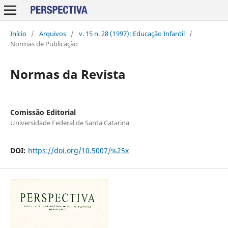
Início
/
Arquivos
/
v. 15 n. 28 (1997): Educação Infantil
/
Normas de Publicação
Normas da Revista
Comissão Editorial
Universidade Federal de Santa Catarina
DOI:
https://doi.org/10.5007/%25x