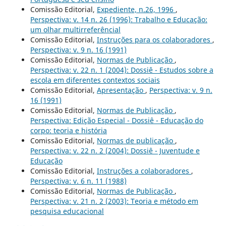
Comissão Editorial,
Expediente, n.26, 1996
,
Perspectiva: v. 14 n. 26 (1996): Trabalho e Educação:
um olhar multirreferêncial
Comissão Editorial,
Instruções para os colaboradores
,
Perspectiva: v. 9 n. 16 (1991)
Comissão Editorial,
Normas de Publicação
,
Perspectiva: v. 22 n. 1 (2004): Dossiê - Estudos sobre a
escola em diferentes contextos sociais
Comissão Editorial,
Apresentação
,
Perspectiva: v. 9 n.
16 (1991)
Comissão Editorial,
Normas de Publicação
,
Perspectiva: Edição Especial - Dossiê - Educação do
corpo: teoria e história
Comissão Editorial,
Normas de publicação
,
Perspectiva: v. 22 n. 2 (2004): Dossiê - Juventude e
Educação
Comissão Editorial,
Instruções a colaboradores
,
Perspectiva: v. 6 n. 11 (1988)
Comissão Editorial,
Normas de Publicação
,
Perspectiva: v. 21 n. 2 (2003): Teoria e método em
pesquisa educacional