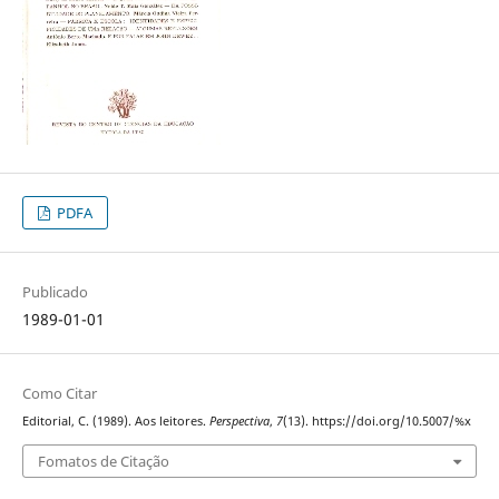
PDFA
Publicado
1989-01-01
Como Citar
Editorial, C. (1989). Aos leitores.
Perspectiva
,
7
(13). https://doi.org/10.5007/%x
Fomatos de Citação