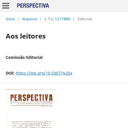
Início
/
Arquivos
/
v. 7 n. 13 (1989)
/
Editorial
Aos leitores
Comissão Editorial
DOI:
https://doi.org/10.5007/%25x