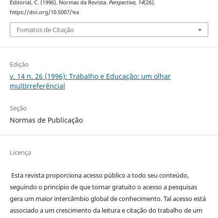
Editorial, C. (1996). Normas da Revista.
Perspectiva
,
14
(26).
https://doi.org/10.5007/%x
Fomatos de Citação
Edição
v. 14 n. 26 (1996): Trabalho e Educação: um olhar
multirreferêncial
Seção
Normas de Publicação
Licença
Esta revista proporciona acesso público a todo seu conteúdo,
seguindo o princípio de que tornar gratuito o acesso a pesquisas
gera um maior intercâmbio global de conhecimento. Tal acesso está
associado a um crescimento da leitura e citação do trabalho de um