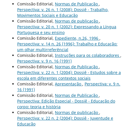
Comissão Editorial,
Normas de Publicação
,
Perspectiva: v. 26 n. 1 (2008): Dossiê - Trabalho,
Movimentos Sociais e Educação
Comissão Editorial,
Normas de publicação
,
Perspectiva: v. 20 n. 1 (2002): Expressando a Língua
Portuguesa e seu ensino
Comissão Editorial,
Expediente, n.26, 1996
,
Perspectiva: v. 14 n. 26 (1996): Trabalho e Educação:
um olhar multirreferêncial
Comissão Editorial,
Instruções para os colaboradores
,
Perspectiva: v. 9 n. 16 (1991)
Comissão Editorial,
Normas de Publicação
,
Perspectiva: v. 22 n. 1 (2004): Dossiê - Estudos sobre a
escola em diferentes contextos sociais
Comissão Editorial,
Apresentação
,
Perspectiva: v. 9 n.
16 (1991)
Comissão Editorial,
Normas de Publicação
,
Perspectiva: Edição Especial - Dossiê - Educação do
corpo: teoria e história
Comissão Editorial,
Normas de publicação
,
Perspectiva: v. 22 n. 2 (2004): Dossiê - Juventude e
Educação