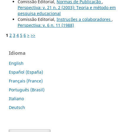
Comissão Editorial,
Normas de Publicação
,
Perspectiva: v. 21 n. 2 (2003): Teoria e método em
pesquisa educacional
Comissão Editorial,
Instruções a colaboradores
,
Perspectiva: v. 6 n. 11 (1988)
1
2
3
4
5
6
>
>>
Idioma
English
Español (España)
Français (France)
Português (Brasil)
Italiano
Deutsch