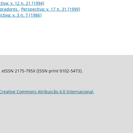
tiva: v. 12 n. 21 (1994)
boradores
,
Perspectiva: v. 17 n. 31 (1999)
ctiva: v. 3 n. 7 (1986)
l. eISSN 2175-795X (ISSN print 0102-5473).
Creative Commons Atribuição 4.0 Internacional
.