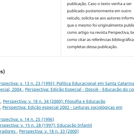
publicação. Caso o texto venha a ser
publicado posteriormente em outro
veículo, solicita-se aos autores inform
que o mesmo foi originalmente publi
como artigo na revista Perspectiva, 
como citar as referências bibliográfica
completas dessa publicação.
s)
rspectiva: v. 13 n. 23 (1995): Política Educacional em Santa Catarin
ecial, 2004
,
Perspectiva: Edição Especial - Dossiê - Educação do co
0
,
Perspectiva: v. 18 n. 34 (2000): Filosofia e Educação
,
Perspectiva: Edição especial 2002 - Leituras sociológicas em
rspectiva: v. 14 n. 25 (1996)
rspectiva: v. 15 n. 28 (1997): Educação Infantil
oradores
,
Perspectiva: v. 18 n. 33 (2000)