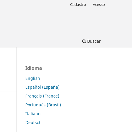
Cadastro
Acesso
Buscar
Idioma
English
Español (España)
Français (France)
Português (Brasil)
Italiano
Deutsch