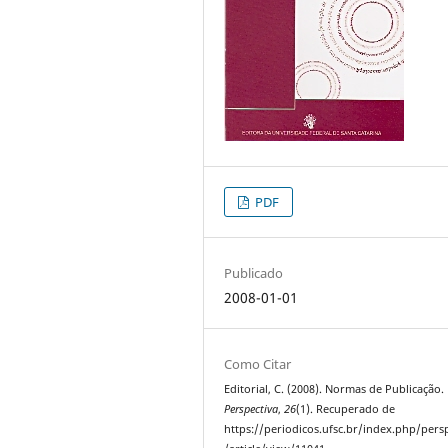
PDF
Publicado
2008-01-01
Como Citar
Editorial, C. (2008). Normas de Publicação.
Perspectiva
,
26
(1). Recuperado de
https://periodicos.ufsc.br/index.php/pers