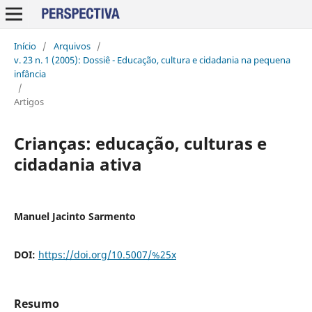
Início
/
Arquivos
/
v. 23 n. 1 (2005): Dossiê - Educação, cultura e cidadania na pequena
infância
/
Artigos
Crianças: educação, culturas e
cidadania ativa
Manuel Jacinto Sarmento
DOI:
https://doi.org/10.5007/%25x
Resumo