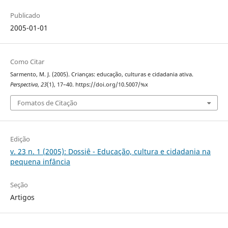
Publicado
2005-01-01
Como Citar
Sarmento, M. J. (2005). Crianças: educação, culturas e cidadania ativa.
Perspectiva
,
23
(1), 17–40. https://doi.org/10.5007/%x
Fomatos de Citação
Edição
v. 23 n. 1 (2005): Dossiê - Educação, cultura e cidadania na
pequena infância
Seção
Artigos