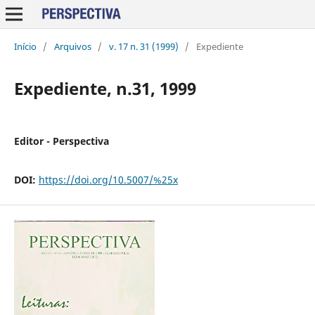
Início
/
Arquivos
/
v. 17 n. 31 (1999)
/
Expediente
Expediente, n.31, 1999
Editor - Perspectiva
DOI:
https://doi.org/10.5007/%25x