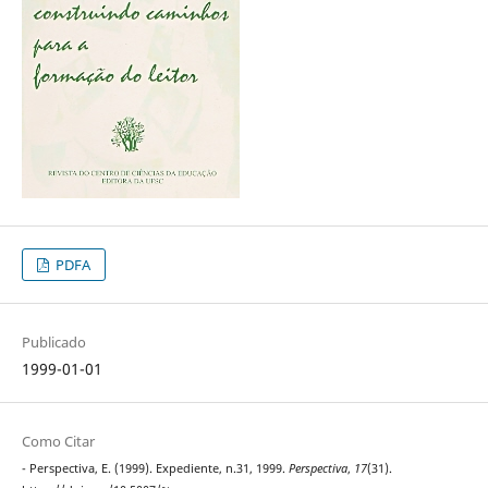
PDFA
Publicado
1999-01-01
Como Citar
- Perspectiva, E. (1999). Expediente, n.31, 1999.
Perspectiva
,
17
(31).