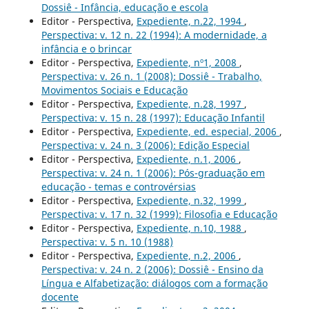
Dossiê - Infância, educação e escola
Editor - Perspectiva,
Expediente, n.22, 1994
,
Perspectiva: v. 12 n. 22 (1994): A modernidade, a
infância e o brincar
Editor - Perspectiva,
Expediente, nº1, 2008
,
Perspectiva: v. 26 n. 1 (2008): Dossiê - Trabalho,
Movimentos Sociais e Educação
Editor - Perspectiva,
Expediente, n.28, 1997
,
Perspectiva: v. 15 n. 28 (1997): Educação Infantil
Editor - Perspectiva,
Expediente, ed. especial, 2006
,
Perspectiva: v. 24 n. 3 (2006): Edição Especial
Editor - Perspectiva,
Expediente, n.1, 2006
,
Perspectiva: v. 24 n. 1 (2006): Pós-graduação em
educação - temas e controvérsias
Editor - Perspectiva,
Expediente, n.32, 1999
,
Perspectiva: v. 17 n. 32 (1999): Filosofia e Educação
Editor - Perspectiva,
Expediente, n.10, 1988
,
Perspectiva: v. 5 n. 10 (1988)
Editor - Perspectiva,
Expediente, n.2, 2006
,
Perspectiva: v. 24 n. 2 (2006): Dossiê - Ensino da
Língua e Alfabetização: diálogos com a formação
docente