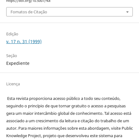
https://doi.org/10.5007/%x
Fomatos de Citação
Edição
v. 17 n. 31 (1999)
Seção
Expediente
Licença
Esta revista proporciona acesso público a todo seu conteúdo,
seguindo o princípio de que tornar gratuito o acesso a pesquisas
gera um maior intercâmbio global de conhecimento. Tal acesso está
associado a um crescimento da leitura e citação do trabalho de um
autor. Para maiores informações sobre esta abordagem, visite Public
Knowledge Project, projeto que desenvolveu este sistema para