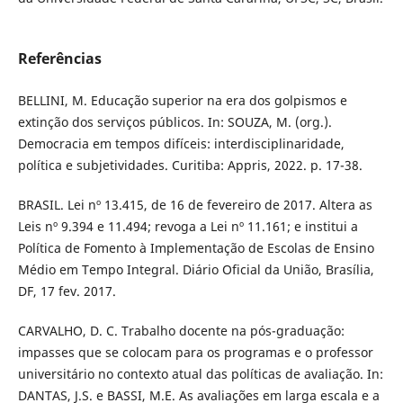
Referências
BELLINI, M. Educação superior na era dos golpismos e
extinção dos serviços públicos. In: SOUZA, M. (org.).
Democracia em tempos difíceis: interdisciplinaridade,
política e subjetividades. Curitiba: Appris, 2022. p. 17-38.
BRASIL. Lei nº 13.415, de 16 de fevereiro de 2017. Altera as
Leis nº 9.394 e 11.494; revoga a Lei nº 11.161; e institui a
Política de Fomento à Implementação de Escolas de Ensino
Médio em Tempo Integral. Diário Oficial da União, Brasília,
DF, 17 fev. 2017.
CARVALHO, D. C. Trabalho docente na pós-graduação:
impasses que se colocam para os programas e o professor
universitário no contexto atual das políticas de avaliação. In:
DANTAS, J.S. e BASSI, M.E. As avaliações em larga escala e a