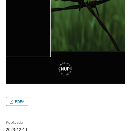
PDFA
Publicado
2023-12-11