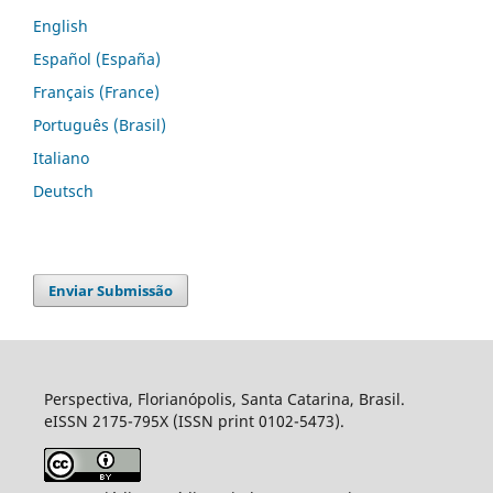
English
Español (España)
Français (France)
Português (Brasil)
Italiano
Deutsch
Enviar Submissão
Perspectiva, Florianópolis, Santa Catarina, Brasil.
eISSN 2175-795X (ISSN print 0102-5473).