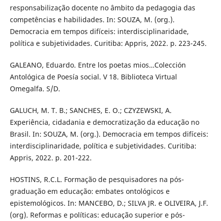
responsabilização docente no âmbito da pedagogia das
competências e habilidades. In: SOUZA, M. (org.).
Democracia em tempos difíceis: interdisciplinaridade,
política e subjetividades. Curitiba: Appris, 2022. p. 223-245.
GALEANO, Eduardo. Entre los poetas mios…Colección
Antológica de Poesía social. V 18. Biblioteca Virtual
Omegalfa. S/D.
GALUCH, M. T. B.; SANCHES, E. O.; CZYZEWSKI, A.
Experiência, cidadania e democratização da educação no
Brasil. In: SOUZA, M. (org.). Democracia em tempos difíceis:
interdisciplinaridade, política e subjetividades. Curitiba:
Appris, 2022. p. 201-222.
HOSTINS, R.C.L. Formação de pesquisadores na pós-
graduação em educação: embates ontológicos e
epistemológicos. In: MANCEBO, D.; SILVA JR. e OLIVEIRA, J.F.
(org). Reformas e políticas: educação superior e pós-