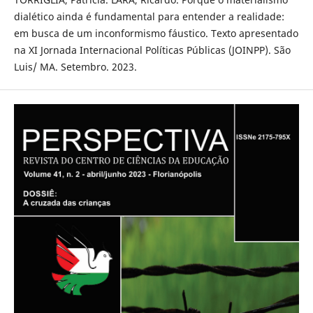
dialético ainda é fundamental para entender a realidade:
em busca de um inconformismo fáustico. Texto apresentado
na XI Jornada Internacional Políticas Públicas (JOINPP). São
Luis/ MA. Setembro. 2023.