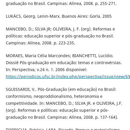
graduação no Brasil. Campinas: Alínea, 2008. p. 255-271.
LUKÁCS, Georg. Lenin-Marx. Buenos Aires: Gorla. 2005
MANCEBO, D.; SILVA JR; OLIVEIRA, J. F. (org). Reformas e
políticas: educação superior e pós-graduação no Brasil.
Campinas: Alínea, 2008. p. 223-235.
MORAES, Maria Célia Marcondes; BIANCHETTI, Lucídio.
Dossiê Pós-graduação em educação: temas e controvérsias.
In: Perspectiva, v.24 n. 1. 2006 disponível:
https://periodicos.ufsc.br/index.php/perspectiva/issue/view/6
SGUISSARDI, V.. Pós-Graduação (em educação) no Brasil:
conformismo, neoproddionalismo, heteronomia e
competitividade. In: MANCEBO, D.; SILVA JR. e OLIVEIRA, J.F.
(org). Reformas e políticas: educação superior e pós-
graduação no Brasil. Campinas: Alínea, 2008. p. 137-164).
TORRIGLIA, Patrícia. LARA, Ricardo. Porque o materialismo