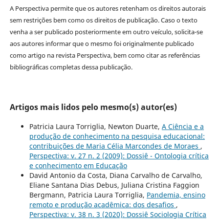
A Perspectiva permite que os autores retenham os direitos autorais
sem restrições bem como os direitos de publicação. Caso o texto
venha a ser publicado posteriormente em outro veículo, solicita-se
aos autores informar que o mesmo foi originalmente publicado
como artigo na revista Perspectiva, bem como citar as referências
bibliográficas completas dessa publicação.
Artigos mais lidos pelo mesmo(s) autor(es)
Patricia Laura Torriglia, Newton Duarte,
A Ciência e a
produção de conhecimento na pesquisa educacional:
contribuições de Maria Célia Marcondes de Moraes
,
Perspectiva: v. 27 n. 2 (2009): Dossiê - Ontologia crítica
e conhecimento em Educação
David Antonio da Costa, Diana Carvalho de Carvalho,
Eliane Santana Dias Debus, Juliana Cristina Faggion
Bergmann, Patricia Laura Torriglia,
Pandemia, ensino
remoto e produção acadêmica: dos desafios
,
Perspectiva: v. 38 n. 3 (2020): Dossiê Sociologia Crítica