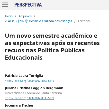
Início
/
Arquivos
/
v. 41 n. 2 (2023): Dossiê A Cruzada das crianças
/
Editorial
Um novo semestre acadêmico e
as expectativas após os recentes
recuos nas Política Públicas
Educacionais
Patricia Laura Torriglia
https://orcid.org/0000-0002-4567-6616
Juliana Cristina Faggion Bergmann
Universidade Federal de Santa Cararina
https://orcid.org/0000-0002-0535-5279
Jocemara Triches