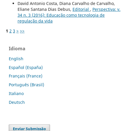
David Antonio Costa, Diana Carvalho de Carvalho,
Eliane Santana Dias Debus,
Editorial
,
Perspectiva: v.
34 n. 3 (2016): Educação como tecnologia de
regulação da vida
1
2
3
>
>>
Idioma
English
Español (España)
Français (France)
Português (Brasil)
Italiano
Deutsch
Enviar Submissão