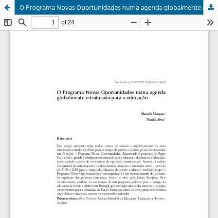
O Programa Novas Oportunidades numa agenda globalmente estruturada para a educação