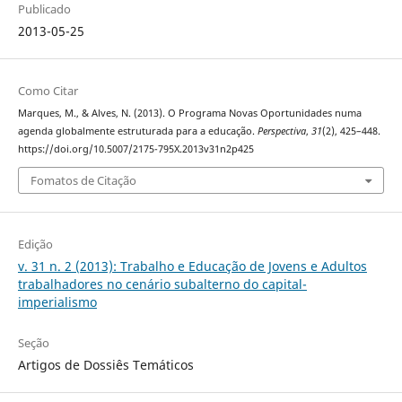
Publicado
2013-05-25
Como Citar
Marques, M., & Alves, N. (2013). O Programa Novas Oportunidades numa
agenda globalmente estruturada para a educação.
Perspectiva
,
31
(2), 425–448.
https://doi.org/10.5007/2175-795X.2013v31n2p425
Fomatos de Citação
Edição
v. 31 n. 2 (2013): Trabalho e Educação de Jovens e Adultos
trabalhadores no cenário subalterno do capital-
imperialismo
Seção
Artigos de Dossiês Temáticos