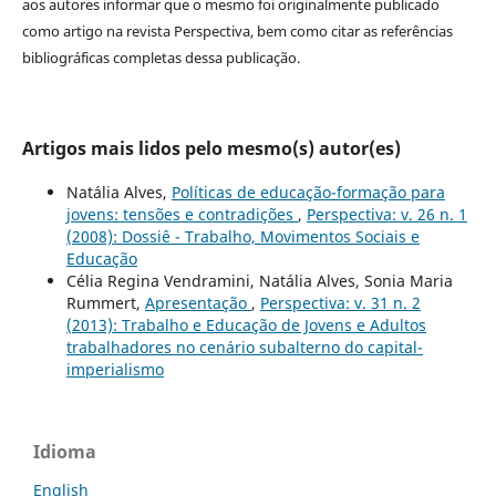
aos autores informar que o mesmo foi originalmente publicado
como artigo na revista Perspectiva, bem como citar as referências
bibliográficas completas dessa publicação.
Artigos mais lidos pelo mesmo(s) autor(es)
Natália Alves,
Políticas de educação-formação para
jovens: tensões e contradições
,
Perspectiva: v. 26 n. 1
(2008): Dossiê - Trabalho, Movimentos Sociais e
Educação
Célia Regina Vendramini, Natália Alves, Sonia Maria
Rummert,
Apresentação
,
Perspectiva: v. 31 n. 2
(2013): Trabalho e Educação de Jovens e Adultos
trabalhadores no cenário subalterno do capital-
imperialismo
Idioma
English