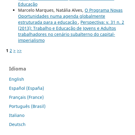
Educação
Marcelo Marques, Natália Alves,
O Programa Novas
Oportunidades numa agenda globalmente
estruturada para a educação
,
Perspectiva: v. 31 n. 2
(2013): Trabalho e Educação de Jovens e Adultos
trabalhadores no cenário subalterno do capital-
imperialismo
1
2
>
>>
Idioma
English
Español (España)
Français (France)
Português (Brasil)
Italiano
Deutsch