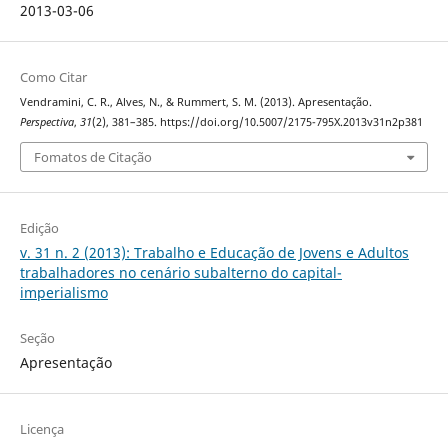
2013-03-06
Como Citar
Vendramini, C. R., Alves, N., & Rummert, S. M. (2013). Apresentação.
Perspectiva
,
31
(2), 381–385. https://doi.org/10.5007/2175-795X.2013v31n2p381
Fomatos de Citação
Edição
v. 31 n. 2 (2013): Trabalho e Educação de Jovens e Adultos
trabalhadores no cenário subalterno do capital-
imperialismo
Seção
Apresentação
Licença