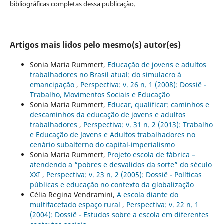
bibliográficas completas dessa publicação.
Artigos mais lidos pelo mesmo(s) autor(es)
Sonia Maria Rummert,
Educação de jovens e adultos
trabalhadores no Brasil atual: do simulacro à
emancipação
,
Perspectiva: v. 26 n. 1 (2008): Dossiê -
Trabalho, Movimentos Sociais e Educação
Sonia Maria Rummert,
Educar, qualificar: caminhos e
descaminhos da educação de jovens e adultos
trabalhadores
,
Perspectiva: v. 31 n. 2 (2013): Trabalho
e Educação de Jovens e Adultos trabalhadores no
cenário subalterno do capital-imperialismo
Sonia Maria Rummert,
Projeto escola de fábrica –
atendendo a “pobres e desvalidos da sorte” do século
XXI
,
Perspectiva: v. 23 n. 2 (2005): Dossiê - Políticas
públicas e educação no contexto da globalização
Célia Regina Vendramini,
A escola diante do
multifacetado espaço rural
,
Perspectiva: v. 22 n. 1
(2004): Dossiê - Estudos sobre a escola em diferentes