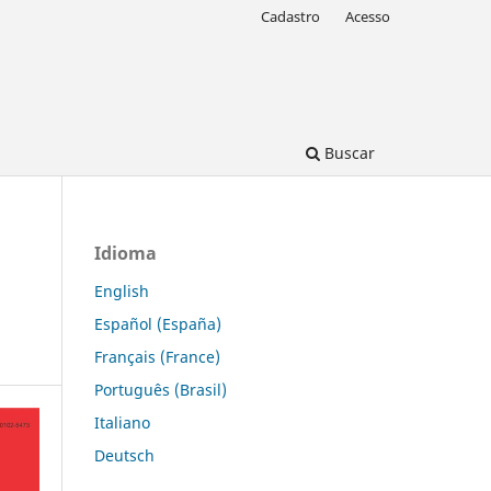
Cadastro
Acesso
Buscar
Idioma
English
Español (España)
Français (France)
Português (Brasil)
Italiano
Deutsch