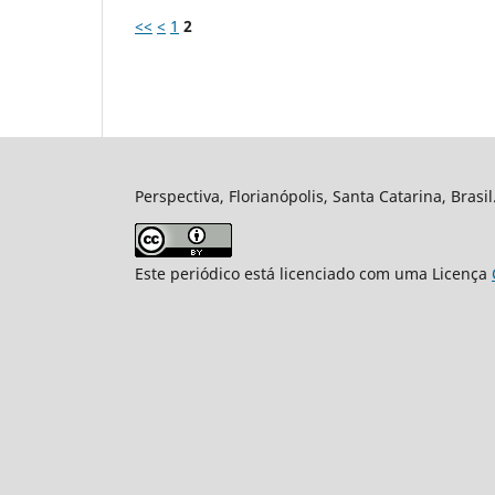
<<
<
1
2
Perspectiva, Florianópolis, Santa Catarina, Brasi
Este periódico está licenciado com uma Licença