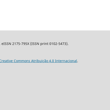
l. eISSN 2175-795X (ISSN print 0102-5473).
Creative Commons Atribuição 4.0 Internacional
.