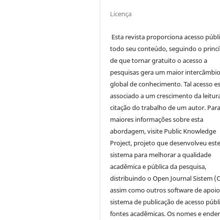
Licença
Esta revista proporciona acesso públi
todo seu conteúdo, seguindo o princí
de que tornar gratuito o acesso a
pesquisas gera um maior intercâmbi
global de conhecimento. Tal acesso e
associado a um crescimento da leitur
citação do trabalho de um autor. Par
maiores informações sobre esta
abordagem, visite Public Knowledge
Project, projeto que desenvolveu est
sistema para melhorar a qualidade
acadêmica e pública da pesquisa,
distribuindo o Open Journal Sistem (
assim como outros software de apoio
sistema de publicação de acesso públ
fontes acadêmicas. Os nomes e ende