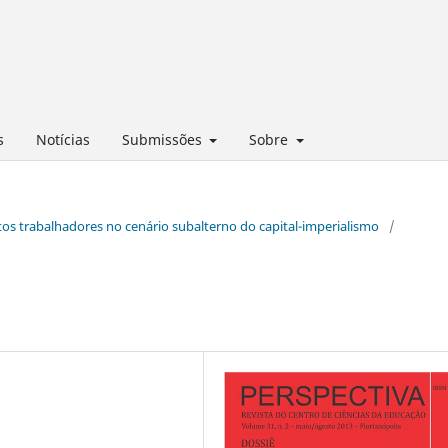
s
Notícias
Submissões
Sobre
ltos trabalhadores no cenário subalterno do capital-imperialismo
/