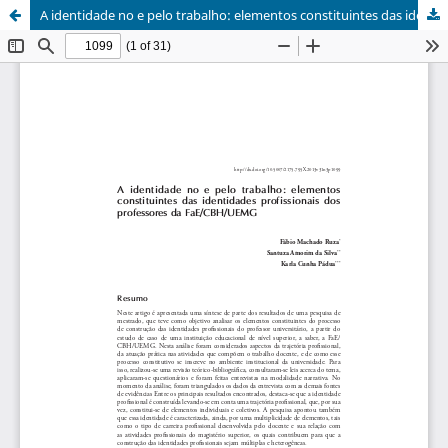
A identidade no e pelo trabalho: elementos constituintes das identidades profissionais dos professores da FaE/CBH/UEMG