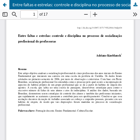
Entre faltas e estrelas: controle e disciplina no processo de socialização profissional de professoras