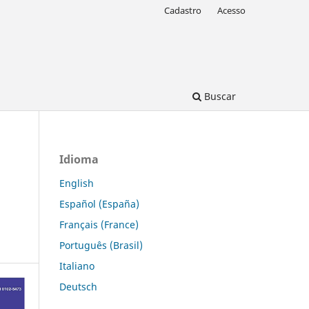
Cadastro
Acesso
Buscar
Idioma
English
Español (España)
Français (France)
Português (Brasil)
Italiano
Deutsch