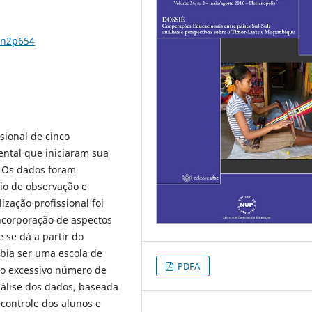
4n2p654
ssional de cinco
ental que iniciaram sua
. Os dados foram
io de observação e
ização profissional foi
ncorporação de aspectos
 se dá a partir do
abia ser uma escola de
PDFA
 o excessivo número de
análise dos dados, baseada
controle dos alunos e