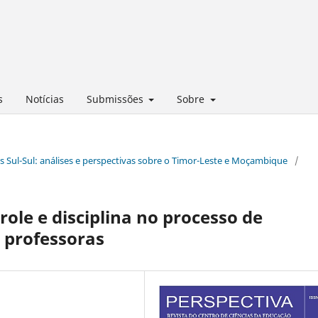
s
Notícias
Submissões
Sobre
es Sul-Sul: análises e perspectivas sobre o Timor-Leste e Moçambique
/
trole e disciplina no processo de
e professoras