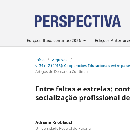
Edições fluxo contínuo 2026
Edições Anteriore
Início
/
Arquivos
/
v. 34 n. 2 (2016): Cooperações Educacionais entre país
Artigos de Demanda Contínua
Entre faltas e estrelas: con
socialização profissional d
Adriane Knoblauch
Universidade Federal do Paraná