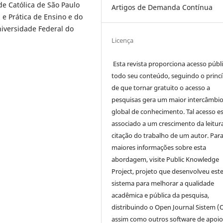
de Católica de São Paulo
Artigos de Demanda Contínua
e Prática de Ensino e do
versidade Federal do
Licença
Esta revista proporciona acesso públi
todo seu conteúdo, seguindo o princí
de que tornar gratuito o acesso a
pesquisas gera um maior intercâmbi
global de conhecimento. Tal acesso e
associado a um crescimento da leitur
citação do trabalho de um autor. Par
maiores informações sobre esta
abordagem, visite Public Knowledge
Project, projeto que desenvolveu est
sistema para melhorar a qualidade
acadêmica e pública da pesquisa,
distribuindo o Open Journal Sistem (
assim como outros software de apoio