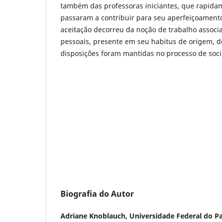
também das professoras iniciantes, que rapida
passaram a contribuir para seu aperfeiçoamento
aceitação decorreu da noção de trabalho assoc
pessoais, presente em seu habitus de origem, d
disposições foram mantidas no processo de socia
Biografia do Autor
Adriane Knoblauch,
Universidade Federal do P