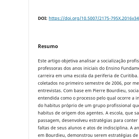
DOI:
https://doi.org/10.5007/2175-795X.2016v3
Resumo
Este artigo objetiva analisar a socialização profi
professoras dos anos iniciais do Ensino Fundam
carreira em uma escola da periferia de Curitiba
coletados no primeiro semestre de 2006, por me
entrevistas. Com base em Pierre Bourdieu, social
entendida como o processo pelo qual ocorre a i
do habitus próprio de um grupo profissional que
habitus de origem dos agentes. A escola, que s
passagem, desenvolveu estratégias para conter
faltas de seus alunos e atos de indisciplina. A 
em Bourdieu, demonstrou serem estratégias de 