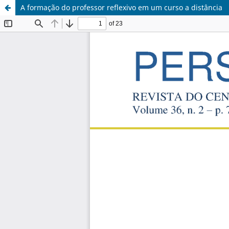
A formação do professor reflexivo em um curso a distância