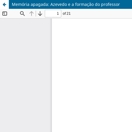
Memória apagada: Azevedo e a formação do professor