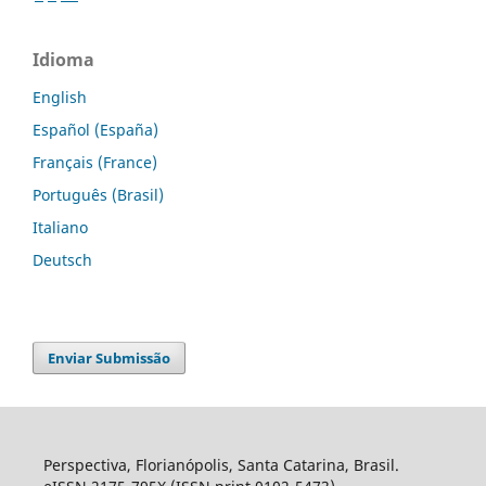
Idioma
English
Español (España)
Français (France)
Português (Brasil)
Italiano
Deutsch
Enviar Submissão
Perspectiva, Florianópolis, Santa Catarina, Brasil.