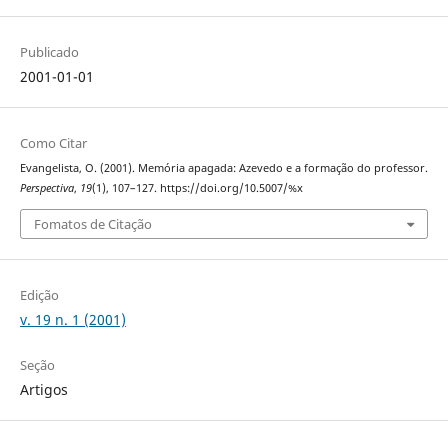
Publicado
2001-01-01
Como Citar
Evangelista, O. (2001). Memória apagada: Azevedo e a formação do professor.
Perspectiva
,
19
(1), 107–127. https://doi.org/10.5007/%x
Fomatos de Citação
Edição
v. 19 n. 1 (2001)
Seção
Artigos