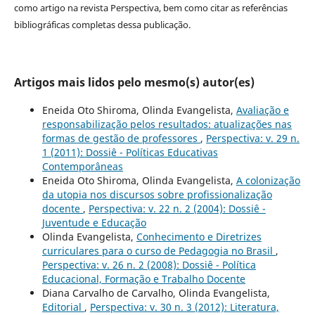
como artigo na revista Perspectiva, bem como citar as referências
bibliográficas completas dessa publicação.
Artigos mais lidos pelo mesmo(s) autor(es)
Eneida Oto Shiroma, Olinda Evangelista,
Avaliação e
responsabilização pelos resultados: atualizações nas
formas de gestão de professores
,
Perspectiva: v. 29 n.
1 (2011): Dossiê - Políticas Educativas
Contemporâneas
Eneida Oto Shiroma, Olinda Evangelista,
A colonização
da utopia nos discursos sobre profissionalização
docente
,
Perspectiva: v. 22 n. 2 (2004): Dossiê -
Juventude e Educação
Olinda Evangelista,
Conhecimento e Diretrizes
curriculares para o curso de Pedagogia no Brasil
,
Perspectiva: v. 26 n. 2 (2008): Dossiê - Política
Educacional, Formação e Trabalho Docente
Diana Carvalho de Carvalho, Olinda Evangelista,
Editorial
,
Perspectiva: v. 30 n. 3 (2012): Literatura,