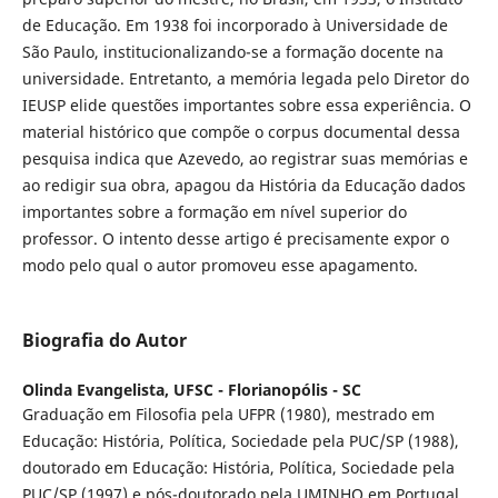
de Educação. Em 1938 foi incorporado à Universidade de
São Paulo, institucionalizando-se a formação docente na
universidade. Entretanto, a memória legada pelo Diretor do
IEUSP elide questões importantes sobre essa experiência. O
material histórico que compõe o corpus documental dessa
pesquisa indica que Azevedo, ao registrar suas memórias e
ao redigir sua obra, apagou da História da Educação dados
importantes sobre a formação em nível superior do
professor. O intento desse artigo é precisamente expor o
modo pelo qual o autor promoveu esse apagamento.
Biografia do Autor
Olinda Evangelista,
UFSC - Florianopólis - SC
Graduação em Filosofia pela UFPR (1980), mestrado em
Educação: História, Política, Sociedade pela PUC/SP (1988),
doutorado em Educação: História, Política, Sociedade pela
PUC/SP (1997) e pós-doutorado pela UMINHO em Portugal