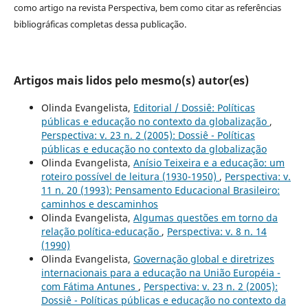
como artigo na revista Perspectiva, bem como citar as referências
bibliográficas completas dessa publicação.
Artigos mais lidos pelo mesmo(s) autor(es)
Olinda Evangelista,
Editorial / Dossiê: Políticas
públicas e educação no contexto da globalização
,
Perspectiva: v. 23 n. 2 (2005): Dossiê - Políticas
públicas e educação no contexto da globalização
Olinda Evangelista,
Anísio Teixeira e a educação: um
roteiro possível de leitura (1930-1950)
,
Perspectiva: v.
11 n. 20 (1993): Pensamento Educacional Brasileiro:
caminhos e descaminhos
Olinda Evangelista,
Algumas questões em torno da
relação política-educação
,
Perspectiva: v. 8 n. 14
(1990)
Olinda Evangelista,
Governação global e diretrizes
internacionais para a educação na União Européia -
com Fátima Antunes
,
Perspectiva: v. 23 n. 2 (2005):
Dossiê - Políticas públicas e educação no contexto da