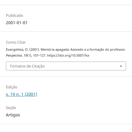
Publicado
2001-01-01
Como Citar
Evangelista, O. (2001). Memória apagada: Azevedo e a formação do professor.
Perspectiva
,
19
(1), 107–127. https://doi.org/10.5007/%x
Fomatos de Citação
Edição
v. 19 n. 1 (2001)
Seção
Artigos