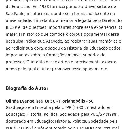
de Educação. Em 1938 foi incorporado à Universidade de
São Paulo, institucionalizando-se a formação docente na
universidade. Entretanto, a memória legada pelo Diretor do
IEUSP elide questões importantes sobre essa experiência. O
material histórico que compõe o corpus documental dessa
pesquisa indica que Azevedo, ao registrar suas memórias e
ao redigir sua obra, apagou da História da Educação dados
importantes sobre a formação em nível superior do
professor. O intento desse artigo é precisamente expor o
modo pelo qual o autor promoveu esse apagamento.
Biografia do Autor
Olinda Evangelista,
UFSC - Florianopólis - SC
Graduação em Filosofia pela UFPR (1980), mestrado em
Educação: História, Política, Sociedade pela PUC/SP (1988),
doutorado em Educação: História, Política, Sociedade pela
PUC/SP (1997) e pós-doutorado pela UMINHO em Portugal