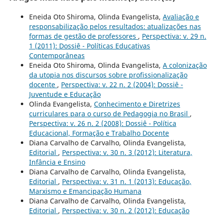
Eneida Oto Shiroma, Olinda Evangelista,
Avaliação e
responsabilização pelos resultados: atualizações nas
formas de gestão de professores
,
Perspectiva: v. 29 n.
1 (2011): Dossiê - Políticas Educativas
Contemporâneas
Eneida Oto Shiroma, Olinda Evangelista,
A colonização
da utopia nos discursos sobre profissionalização
docente
,
Perspectiva: v. 22 n. 2 (2004): Dossiê -
Juventude e Educação
Olinda Evangelista,
Conhecimento e Diretrizes
curriculares para o curso de Pedagogia no Brasil
,
Perspectiva: v. 26 n. 2 (2008): Dossiê - Política
Educacional, Formação e Trabalho Docente
Diana Carvalho de Carvalho, Olinda Evangelista,
Editorial
,
Perspectiva: v. 30 n. 3 (2012): Literatura,
Infância e Ensino
Diana Carvalho de Carvalho, Olinda Evangelista,
Editorial
,
Perspectiva: v. 31 n. 1 (2013): Educação,
Marxismo e Emancipação Humana
Diana Carvalho de Carvalho, Olinda Evangelista,
Editorial
,
Perspectiva: v. 30 n. 2 (2012): Educação