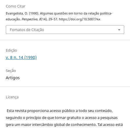
Como Citar
Evangelista, O. (1990). Algumas questões em torno da relação política-
educação.
Perspectiva
,
8
(14), 29–57. https://doi.org/10.5007/%x
Fomatos de Citação
Edição
v. 8 n. 14 (1990)
Seção
Artigos
Licença
Esta revista proporciona acesso público a todo seu conteúdo,
seguindo o princípio de que tornar gratuito o acesso a pesquisas
gera um maior intercâmbio global de conhecimento. Tal acesso está