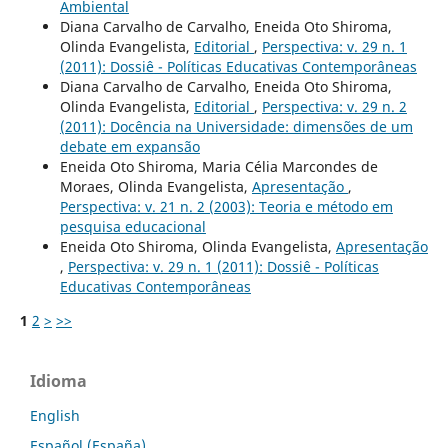
Ambiental
Diana Carvalho de Carvalho, Eneida Oto Shiroma,
Olinda Evangelista,
Editorial
,
Perspectiva: v. 29 n. 1
(2011): Dossiê - Políticas Educativas Contemporâneas
Diana Carvalho de Carvalho, Eneida Oto Shiroma,
Olinda Evangelista,
Editorial
,
Perspectiva: v. 29 n. 2
(2011): Docência na Universidade: dimensões de um
debate em expansão
Eneida Oto Shiroma, Maria Célia Marcondes de
Moraes, Olinda Evangelista,
Apresentação
,
Perspectiva: v. 21 n. 2 (2003): Teoria e método em
pesquisa educacional
Eneida Oto Shiroma, Olinda Evangelista,
Apresentação
,
Perspectiva: v. 29 n. 1 (2011): Dossiê - Políticas
Educativas Contemporâneas
1
2
>
>>
Idioma
English
Español (España)