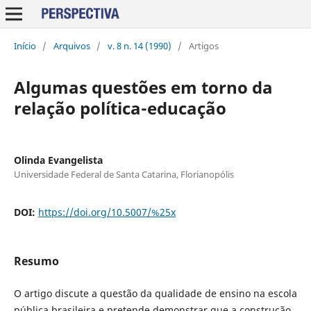
Início
/
Arquivos
/
v. 8 n. 14 (1990)
/
Artigos
Algumas questões em torno da
relação política-educação
Olinda Evangelista
Universidade Federal de Santa Catarina, Florianopólis
DOI:
https://doi.org/10.5007/%25x
Resumo
O artigo discute a questão da qualidade de ensino na escola
pública brasileira e pretende demonstrar que a construção