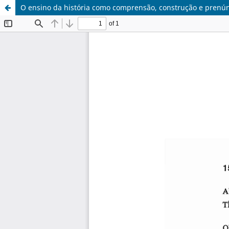
O ensino da história como comprensão, construção e pren