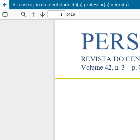
A construção da identidade do(a) professor(a) negro(a)