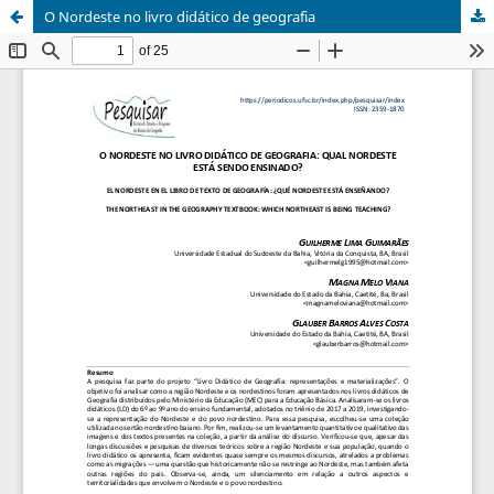
O Nordeste no livro didático de geografia