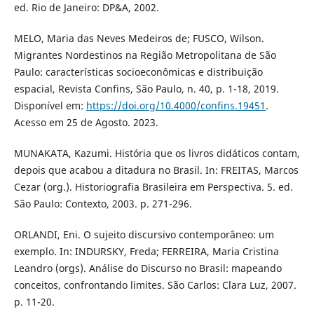
ed. Rio de Janeiro: DP&A, 2002.
MELO, Maria das Neves Medeiros de; FUSCO, Wilson.
Migrantes Nordestinos na Região Metropolitana de São
Paulo: características socioeconômicas e distribuição
espacial, Revista Confins, São Paulo, n. 40, p. 1-18, 2019.
Disponível em:
https://doi.org/10.4000/confins.19451
.
Acesso em 25 de Agosto. 2023.
MUNAKATA, Kazumi. História que os livros didáticos contam,
depois que acabou a ditadura no Brasil. In: FREITAS, Marcos
Cezar (org.). Historiografia Brasileira em Perspectiva. 5. ed.
São Paulo: Contexto, 2003. p. 271-296.
ORLANDI, Eni. O sujeito discursivo contemporâneo: um
exemplo. In: INDURSKY, Freda; FERREIRA, Maria Cristina
Leandro (orgs). Análise do Discurso no Brasil: mapeando
conceitos, confrontando limites. São Carlos: Clara Luz, 2007.
p. 11-20.