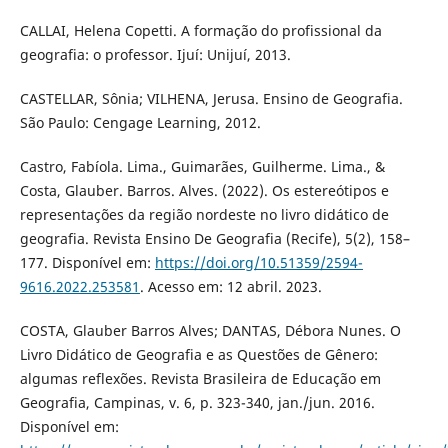
CALLAI, Helena Copetti. A formação do profissional da
geografia: o professor. Ijuí: Unijuí, 2013.
CASTELLAR, Sônia; VILHENA, Jerusa. Ensino de Geografia.
São Paulo: Cengage Learning, 2012.
Castro, Fabíola. Lima., Guimarães, Guilherme. Lima., &
Costa, Glauber. Barros. Alves. (2022). Os estereótipos e
representações da região nordeste no livro didático de
geografia. Revista Ensino De Geografia (Recife), 5(2), 158–
177. Disponível em:
https://doi.org/10.51359/2594-
9616.2022.253581
. Acesso em: 12 abril. 2023.
COSTA, Glauber Barros Alves; DANTAS, Débora Nunes. O
Livro Didático de Geografia e as Questões de Gênero:
algumas reflexões. Revista Brasileira de Educação em
Geografia, Campinas, v. 6, p. 323-340, jan./jun. 2016.
Disponível em: