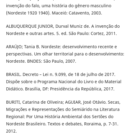
invenção do falo, uma história do gênero masculino
(Nordeste 1920 1940). Maceió: Catavento, 2003.
ALBUQUERQUE JUNIOR, Durval Muniz de. A invenção do
Nordeste e outras artes. 5. ed. São Paulo: Cortez, 2011.
ARAÚJO; Tania B. Nordeste: desenvolvimento recente e
perspectivas. Um olhar territorial para o desenvolvimento:
Nordeste. BNDES: São Paulo, 2007.
BRASIL. Decreto – Lei n. 9.099, de 18 de julho de 2017.
Dispõe sobre o Programa Nacional do Livro e do Material
Didático. Brasília, DF: Presidência da República, 2017.
BURITI, Catarina de Oliveira; AGUIAR, José Otávio. Secas,
Migrações e Representações do Semiárido na Literatura
Regional: Por Uma História Ambiental dos Sertões do
Nordeste Brasileiro. Textos e debates, Roraima, p. 7-31.
2012.