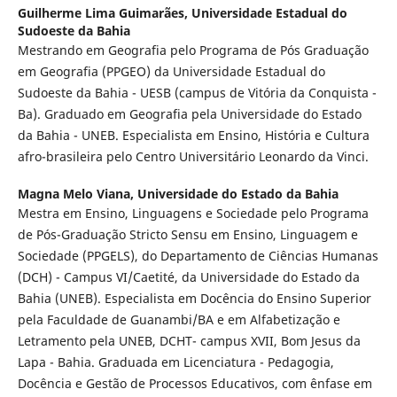
Guilherme Lima Guimarães,
Universidade Estadual do
Sudoeste da Bahia
Mestrando em Geografia pelo Programa de Pós Graduação
em Geografia (PPGEO) da Universidade Estadual do
Sudoeste da Bahia - UESB (campus de Vitória da Conquista -
Ba). Graduado em Geografia pela Universidade do Estado
da Bahia - UNEB. Especialista em Ensino, História e Cultura
afro-brasileira pelo Centro Universitário Leonardo da Vinci.
Magna Melo Viana,
Universidade do Estado da Bahia
Mestra em Ensino, Linguagens e Sociedade pelo Programa
de Pós-Graduação Stricto Sensu em Ensino, Linguagem e
Sociedade (PPGELS), do Departamento de Ciências Humanas
(DCH) - Campus VI/Caetité, da Universidade do Estado da
Bahia (UNEB). Especialista em Docência do Ensino Superior
pela Faculdade de Guanambi/BA e em Alfabetização e
Letramento pela UNEB, DCHT- campus XVII, Bom Jesus da
Lapa - Bahia. Graduada em Licenciatura - Pedagogia,
Docência e Gestão de Processos Educativos, com ênfase em