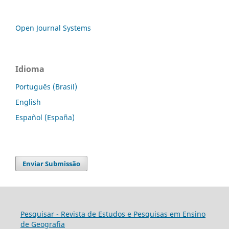
Open Journal Systems
Idioma
Português (Brasil)
English
Español (España)
Enviar Submissão
Pesquisar - Revista de Estudos e Pesquisas em Ensino
de Geografia