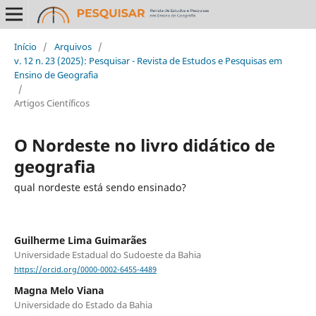
Início
/
Arquivos
/
v. 12 n. 23 (2025): Pesquisar - Revista de Estudos e Pesquisas em
Ensino de Geografia
/
Artigos Científicos
O Nordeste no livro didático de
geografia
qual nordeste está sendo ensinado?
Guilherme Lima Guimarães
Universidade Estadual do Sudoeste da Bahia
https://orcid.org/0000-0002-6455-4489
Magna Melo Viana
Universidade do Estado da Bahia