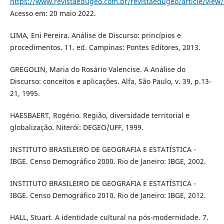
https://www.revistaedugeo.com.br/revistaedugeo/article/view
Acesso em: 20 maio 2022.
LIMA, Eni Pereira. Análise de Discurso: princípios e
procedimentos. 11. ed. Campinas: Pontes Editores, 2013.
GREGOLIN, Maria do Rosário Valencise. A Análise do
Discurso: conceitos e aplicações. Alfa, São Paulo, v. 39, p.13-
21, 1995.
HAESBAERT, Rogério. Região, diversidade territorial e
globalização. Niterói: DEGEO/UFF, 1999.
INSTITUTO BRASILEIRO DE GEOGRAFIA E ESTATÍSTICA -
IBGE. Censo Demográfico 2000. Rio de Janeiro: IBGE, 2002.
INSTITUTO BRASILEIRO DE GEOGRAFIA E ESTATÍSTICA -
IBGE. Censo Demográfico 2010. Rio de Janeiro: IBGE, 2012.
HALL, Stuart. A identidade cultural na pós-modernidade. 7.