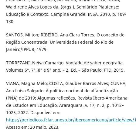
Waldirene Alves Lopes da. (orgs.). Semiárido Piauiense:
Educação e Contexto. Campina Grande: INSA, 2010. p. 109-
130.
SANTOS, Milton; RIBEIRO, Ana Clara Torres. O conceito de
Região Concentrada. Universidade Federal do Rio de
Janeiro/IPPUR, 1979.
TORREZANI, Neiva Camargo. Vontade de saber geografia.
Volumes 6°, 7°, 8° e 9° ano. – 2. Ed. – São Paulo: FTD, 2015.
VIANA, Magna Melo; COSTA, Glauber Barros Alves; CUNHA,
Ana Luísa Salgado. A política nacional de alfabetização
(PNA) de 2019: Algumas reflexões. Revista Ibero-Americana
de Estudos em Educação, Araraquara, v. 17, n. 2, p. 1012–
1025, 2022. Disponível em:
https://periodicos.fclar.unesp.br/iberoamericana/article/view/
Acesso em: 20 maio. 2023.