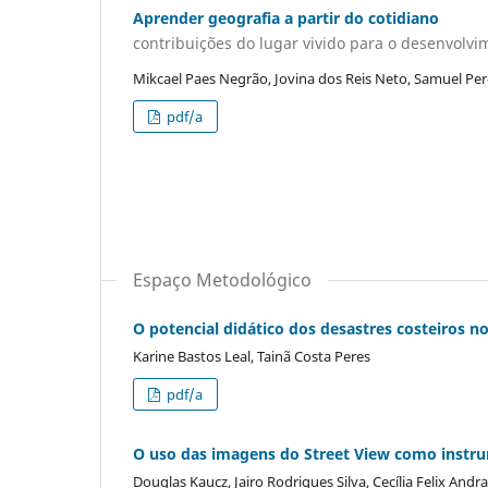
Aprender geografia a partir do cotidiano
contribuições do lugar vivido para o desenvolvi
Mikcael Paes Negrão, Jovina dos Reis Neto, Samuel Pe
pdf/a
Espaço Metodológico
O potencial didático dos desastres costeiros no
Karine Bastos Leal, Tainã Costa Peres
pdf/a
O uso das imagens do Street View como instru
Douglas Kaucz, Jairo Rodrigues Silva, Cecília Felix Andra