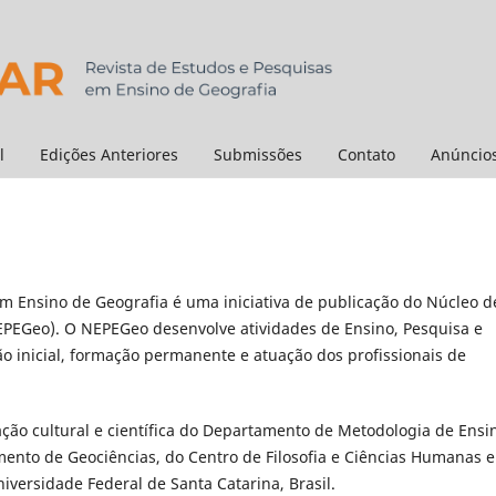
l
Edições Anteriores
Submissões
Contato
Anúncio
m Ensino de Geografia é uma iniciativa de publicação do Núcleo d
EPEGeo). O NEPEGeo desenvolve atividades de Ensino, Pesquisa e
o inicial, formação permanente e atuação dos profissionais de
ção cultural e científica do Departamento de Metodologia de Ensi
ento de Geociências, do Centro de Filosofia e Ciências Humanas e
ersidade Federal de Santa Catarina, Brasil.