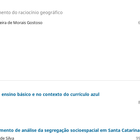
mento do raciocínio geográfico
reira de Morais Gostoso
 ensino básico e no contexto do currículo azul
mento de análise da segregação socioespacial em Santa Catarina
de Silva
99