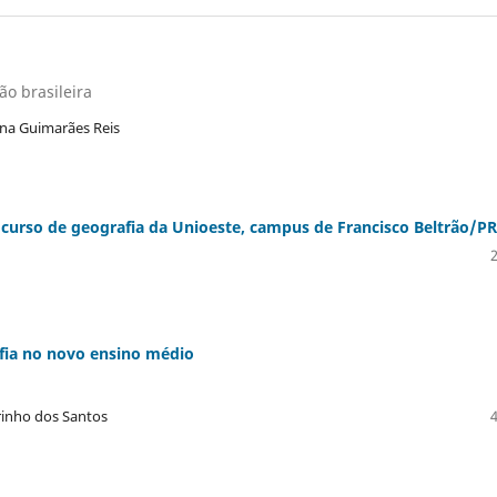
o brasileira
ina Guimarães Reis
 curso de geografia da Unioeste, campus de Francisco Beltrão/PR
afia no novo ensino médio
rinho dos Santos