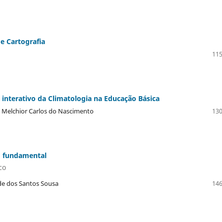
e Cartografia
115
interativo da Climatologia na Educação Básica
a, Melchior Carlos do Nascimento
130
o fundamental
co
de dos Santos Sousa
146