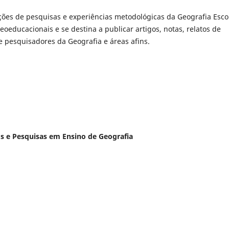
ções de pesquisas e experiências metodológicas da Geografia Esco
oeducacionais e se destina a publicar artigos, notas, relatos de
e pesquisadores da Geografia e áreas afins.
dos e Pesquisas em Ensino de Geografia