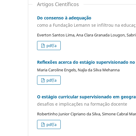
Artigos Científicos
Do consenso à adequação
como a Fundação Lemann se infiltrou na educaçã
Everton Santos Lima, Ana Clara Granada Lougon, Sabr
pdf/a
Reflexões acerca do estágio supervisionado no
Maria Caroline Engels, Najla da Silva Mehanna
pdf/a
O estágio curricular supervisionado em geogr
desafios e implicações na formação docente
Robertinho Junior Cipriano da Silva, Simone Cabral Ma
pdf/a