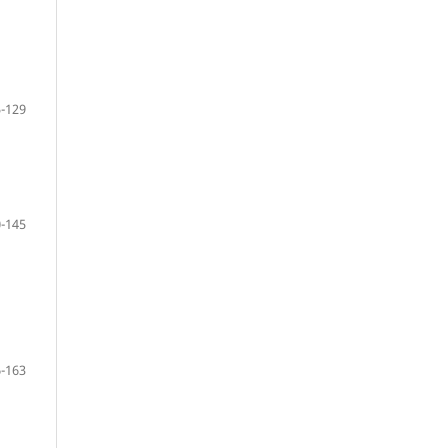
-129
-145
-163