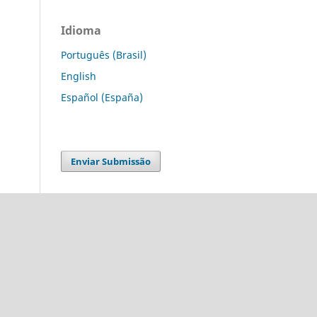
Idioma
Português (Brasil)
English
Español (España)
Enviar Submissão