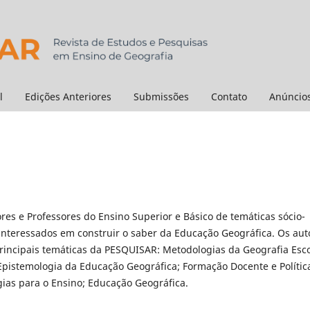
l
Edições Anteriores
Submissões
Contato
Anúncio
res e Professores do Ensino Superior e Básico de temáticas sócio-
interessados em construir o saber da Educação Geográfica. Os aut
incipais temáticas da PESQUISAR: Metodologias da Geografia Esco
Epistemologia da Educação Geográfica; Formação Docente e Polític
ias para o Ensino; Educação Geográfica.