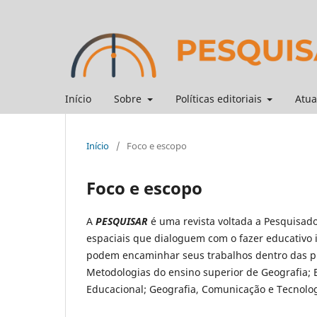
Início
Sobre
Políticas editoriais
Atua
Início
/
Foco e escopo
Foco e escopo
A
PESQUISAR
é uma revista voltada a Pesquisado
espaciais que dialoguem com o fazer educativo 
podem encaminhar seus trabalhos dentro das pr
Metodologias do ensino superior de Geografia; 
Educacional; Geografia, Comunicação e Tecnolog