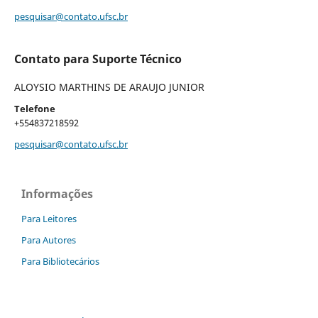
pesquisar@contato.ufsc.br
Contato para Suporte Técnico
ALOYSIO MARTHINS DE ARAUJO JUNIOR
Telefone
+554837218592
pesquisar@contato.ufsc.br
Informações
Para Leitores
Para Autores
Para Bibliotecários