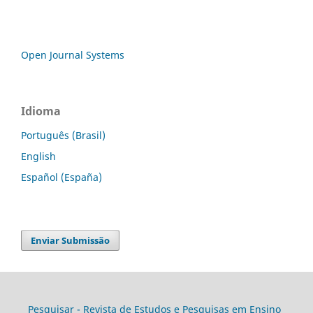
Open Journal Systems
Idioma
Português (Brasil)
English
Español (España)
Enviar Submissão
Pesquisar - Revista de Estudos e Pesquisas em Ensino