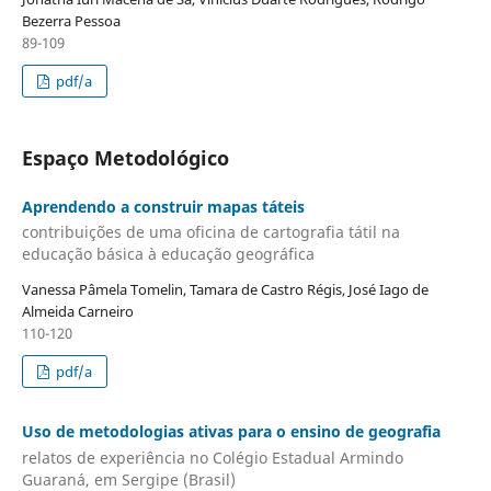
Bezerra Pessoa
89-109
pdf/a
Espaço Metodológico
Aprendendo a construir mapas táteis
contribuições de uma oficina de cartografia tátil na
educação básica à educação geográfica
Vanessa Pâmela Tomelin, Tamara de Castro Régis, José Iago de
Almeida Carneiro
110-120
pdf/a
Uso de metodologias ativas para o ensino de geografia
relatos de experiência no Colégio Estadual Armindo
Guaraná, em Sergipe (Brasil)