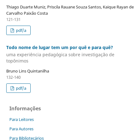
Thiago Duarte Muniz, Priscila Rauane Souza Santos, Kaique Rayan de
Carvalho Paixão Costa
121-131
pdf/a
Todo nome de lugar tem um por quê e para quê?
uma experiência pedagógica sobre investigação de
topônimos
Bruno Lins Quintanilha
132-140
pdf/a
Informações
Para Leitores
Para Autores
Para Bibliotecários