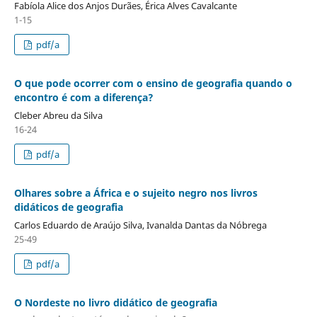
Fabíola Alice dos Anjos Durães, Érica Alves Cavalcante
1-15
pdf/a
O que pode ocorrer com o ensino de geografia quando o
encontro é com a diferença?
Cleber Abreu da Silva
16-24
pdf/a
Olhares sobre a África e o sujeito negro nos livros
didáticos de geografia
Carlos Eduardo de Araújo Silva, Ivanalda Dantas da Nóbrega
25-49
pdf/a
O Nordeste no livro didático de geografia