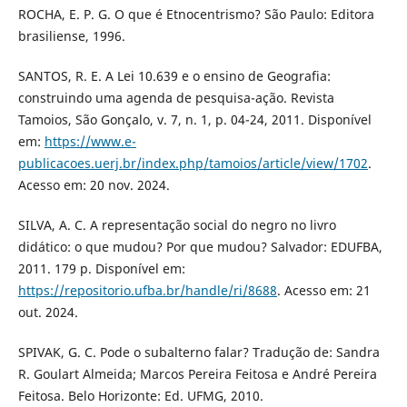
ROCHA, E. P. G. O que é Etnocentrismo? São Paulo: Editora
brasiliense, 1996.
SANTOS, R. E. A Lei 10.639 e o ensino de Geografia:
construindo uma agenda de pesquisa-ação. Revista
Tamoios, São Gonçalo, v. 7, n. 1, p. 04-24, 2011. Disponível
em:
https://www.e-
publicacoes.uerj.br/index.php/tamoios/article/view/1702
.
Acesso em: 20 nov. 2024.
SILVA, A. C. A representação social do negro no livro
didático: o que mudou? Por que mudou? Salvador: EDUFBA,
2011. 179 p. Disponível em:
https://repositorio.ufba.br/handle/ri/8688
. Acesso em: 21
out. 2024.
SPIVAK, G. C. Pode o subalterno falar? Tradução de: Sandra
R. Goulart Almeida; Marcos Pereira Feitosa e André Pereira
Feitosa. Belo Horizonte: Ed. UFMG, 2010.