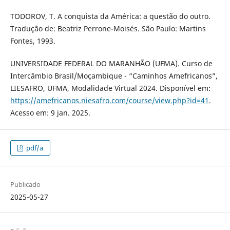
TODOROV, T. A conquista da América: a questão do outro.
Tradução de: Beatriz Perrone-Moisés. São Paulo: Martins
Fontes, 1993.
UNIVERSIDADE FEDERAL DO MARANHÃO (UFMA). Curso de
Intercâmbio Brasil/Moçambique - “Caminhos Amefricanos”,
LIESAFRO, UFMA, Modalidade Virtual 2024. Disponível em:
https://amefricanos.niesafro.com/course/view.php?id=41
.
Acesso em: 9 jan. 2025.
pdf/a
Publicado
2025-05-27