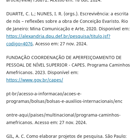
DUARTE, C. L.; NUNES, I. R. (orgs.). Escrevivência: a escrita
de nós – reflexões sobre a obra de Conceição Evaristo. Rio
de Janeiro: Mina Comunicação e Arte, 2020. Disponível em:
https://alexandria.dpu.def.br/pesquisa/titulo.jsf?
codigo=4076
. Acesso em: 27 nov. 2024.
FUNDAÇÃO COORDENAÇÃO DE APERFEIÇOAMENTO DE
PESSOAL DE NÍVEL SUPERIOR - CAPES. Programa Caminhos
Amefricanos. 2023. Disponível em:
https://www.gov.br/capes/
pt-br/acesso-a-informacao/acoes-e-
programas/bolsas/bolsas-e-auxilios-internacionais/enc
ontre-aqui/paises/multinacional/programa-caminhos-
amefricanos. Acesso em: 27 nov. 2024.
GIL, A. C. Como elaborar projetos de pesquisa. São Paulo: