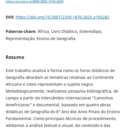
https://orcid.org/0000-0002-3104-4669
DOI:
https://doi.org/10.5007/2359-1870.2025.e105282
Palavras-chave:
África, Livro Didático, Estereótipo,
Representação, Ensino de Geografia
Resumo
Este trabalho analisa a forma como os livros didáticos de
Geografia abordam as temáticas relativas ao Continente
Africano e como representam o sujeito negro.
Metodologicamente, realizamos pesquisa bibliográfica, de
campo a partir do intercâmbio internacional “Caminhos
Amefricanos” e documental, baseado em quatro obras
didáticas de Geografia do 8° Ano dos Anos Finais do Ensino
Fundamental. Como principais técnicas de procedimento,
adotamos a análise textual e visual, do conteúdo e das