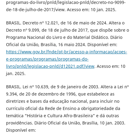
programas-do-livro/pnld/legislacao-pnld/decreto-no-9099-
de-18-de-julho-de-2017/view. Acesso em: 10 jan. 2025.
BRASIL. Decreto nº 12.021, de 16 de maio de 2024. Altera o
Decreto nº 9.099, de 18 de julho de 2017, que dispõe sobre o
Programa Nacional do Livro e do Material Didático. Diário
Oficial da União, Brasília, 16 maio 2024. Disponível em:
https://www.gov.br/fnde/pt-br/acesso-a-informacao/acoes-
e-programas/programas/programas-do-
livro/pnld/legislacao-pnld/d12021.pdf/view
. Acesso em: 10
jan. 2025.
BRASIL. Lei nº 10.639, de 9 de janeiro de 2003. Altera a Lei nº
9.394, de 20 de dezembro de 1996, que estabelece as
diretrizes e bases da educação nacional, para incluir no
currículo oficial da Rede de Ensino a obrigatoriedade da
temática “História e Cultura Afro-Brasileira” e dá outras
providências. Diário Oficial da União, Brasília, 10 jan. 2003.
Disponível em: