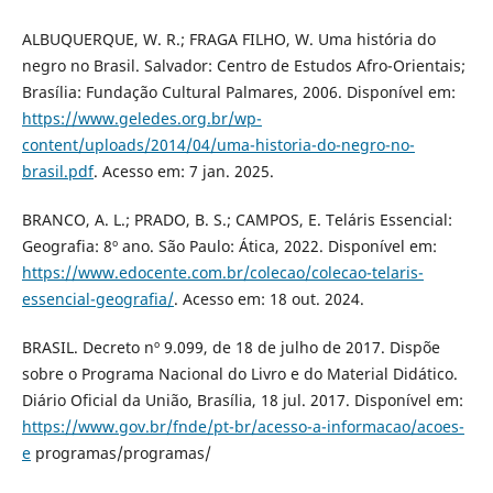
ALBUQUERQUE, W. R.; FRAGA FILHO, W. Uma história do
negro no Brasil. Salvador: Centro de Estudos Afro-Orientais;
Brasília: Fundação Cultural Palmares, 2006. Disponível em:
https://www.geledes.org.br/wp-
content/uploads/2014/04/uma-historia-do-negro-no-
brasil.pdf
. Acesso em: 7 jan. 2025.
BRANCO, A. L.; PRADO, B. S.; CAMPOS, E. Teláris Essencial:
Geografia: 8º ano. São Paulo: Ática, 2022. Disponível em:
https://www.edocente.com.br/colecao/colecao-telaris-
essencial-geografia/
. Acesso em: 18 out. 2024.
BRASIL. Decreto nº 9.099, de 18 de julho de 2017. Dispõe
sobre o Programa Nacional do Livro e do Material Didático.
Diário Oficial da União, Brasília, 18 jul. 2017. Disponível em:
https://www.gov.br/fnde/pt-br/acesso-a-informacao/acoes-
e
programas/programas/