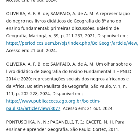
OLIVEIRA, A. F. B. de; SAMPAIO, A. de A. M. A representação
do negro nos livros didáticos de Geografia do 8º ano do
ensino fundamental: primeiras discussões. Boletim de
Geografia, Maringá, v. 39, p. 211-237, 2021. Disponível em:
https://periodicos.uem.br/ojs/index.php/BolGeogr/article/vie
Acesso em: 21 out. 2024.
OLIVEIRA, A. F. B. de; SAMPAIO, A. de A. M. Um olhar sobre o
livro didático de Geografia do Ensino Fundamental II – PNLD
2014 e 2020: representações sociais dos negros africanos e
da África. Boletim Paulista de Geografia, São Paulo, v. 1, n.
111, p. 202-228, 2024. Disponível em:
https://www.publicacoes.agb.org.br/boletim-
paulista/article/view/3077
. Acesso em: 21 out. 2024.
PONTUSCHKA, N. N.; PAGANELLI, T. I.; CACETE, N. H. Para
ensinar e aprender Geografia. São Paulo: Cortez, 2011.