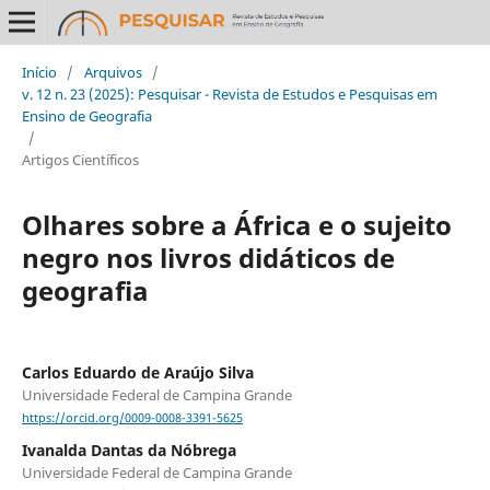
Início
/
Arquivos
/
v. 12 n. 23 (2025): Pesquisar - Revista de Estudos e Pesquisas em
Ensino de Geografia
/
Artigos Científicos
Olhares sobre a África e o sujeito
negro nos livros didáticos de
geografia
Carlos Eduardo de Araújo Silva
Universidade Federal de Campina Grande
https://orcid.org/0009-0008-3391-5625
Ivanalda Dantas da Nóbrega
Universidade Federal de Campina Grande