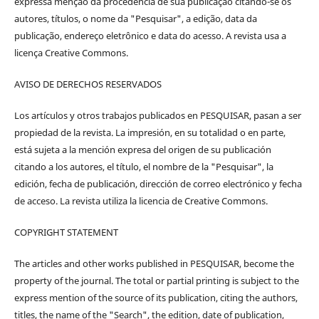
expressa menção da procedência de sua publicação citando-se os
autores, títulos, o nome da "Pesquisar", a edição, data da
publicação, endereço eletrônico e data do acesso. A revista usa a
licença Creative Commons.
AVISO DE DERECHOS RESERVADOS
Los artículos y otros trabajos publicados en PESQUISAR, pasan a ser
propiedad de la revista. La impresión, en su totalidad o en parte,
está sujeta a la mención expresa del origen de su publicación
citando a los autores, el título, el nombre de la "Pesquisar", la
edición, fecha de publicación, dirección de correo electrónico y fecha
de acceso. La revista utiliza la licencia de Creative Commons.
COPYRIGHT STATEMENT
The articles and other works published in PESQUISAR, become the
property of the journal. The total or partial printing is subject to the
express mention of the source of its publication, citing the authors,
titles, the name of the "Search", the edition, date of publication,