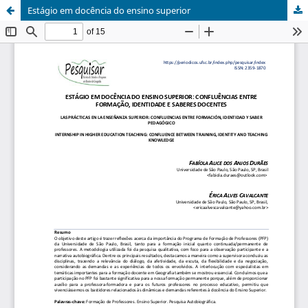
Estágio em docência do ensino superior