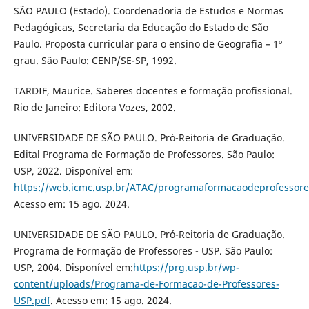
SÃO PAULO (Estado). Coordenadoria de Estudos e Normas
Pedagógicas, Secretaria da Educação do Estado de São
Paulo. Proposta curricular para o ensino de Geografia – 1º
grau. São Paulo: CENP/SE-SP, 1992.
TARDIF, Maurice. Saberes docentes e formação profissional.
Rio de Janeiro: Editora Vozes, 2002.
UNIVERSIDADE DE SÃO PAULO. Pró-Reitoria de Graduação.
Edital Programa de Formação de Professores. São Paulo:
USP, 2022. Disponível em:
https://web.icmc.usp.br/ATAC/programaformacaodeprofessores
Acesso em: 15 ago. 2024.
UNIVERSIDADE DE SÃO PAULO. Pró-Reitoria de Graduação.
Programa de Formação de Professores - USP. São Paulo:
USP, 2004. Disponível em:
https://prg.usp.br/wp-
content/uploads/Programa-de-Formacao-de-Professores-
USP.pdf
. Acesso em: 15 ago. 2024.