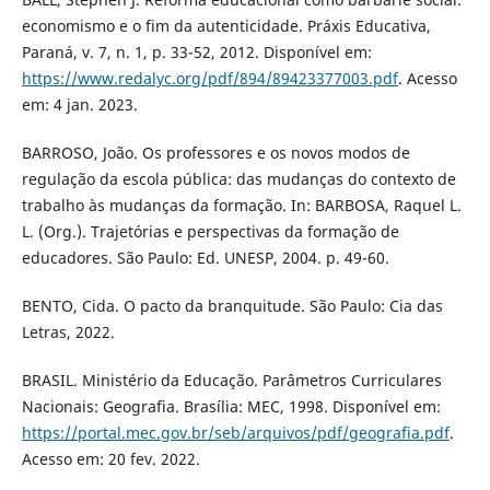
economismo e o fim da autenticidade. Práxis Educativa,
Paraná, v. 7, n. 1, p. 33-52, 2012. Disponível em:
https://www.redalyc.org/pdf/894/89423377003.pdf
. Acesso
em: 4 jan. 2023.
BARROSO, João. Os professores e os novos modos de
regulação da escola pública: das mudanças do contexto de
trabalho às mudanças da formação. In: BARBOSA, Raquel L.
L. (Org.). Trajetórias e perspectivas da formação de
educadores. São Paulo: Ed. UNESP, 2004. p. 49-60.
BENTO, Cida. O pacto da branquitude. São Paulo: Cia das
Letras, 2022.
BRASIL. Ministério da Educação. Parâmetros Curriculares
Nacionais: Geografia. Brasília: MEC, 1998. Disponível em:
https://portal.mec.gov.br/seb/arquivos/pdf/geografia.pdf
.
Acesso em: 20 fev. 2022.