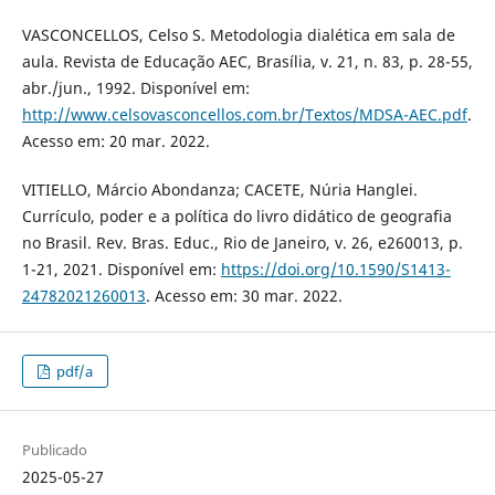
VASCONCELLOS, Celso S. Metodologia dialética em sala de
aula. Revista de Educação AEC, Brasília, v. 21, n. 83, p. 28-55,
abr./jun., 1992. Disponível em:
http://www.celsovasconcellos.com.br/Textos/MDSA-AEC.pdf
.
Acesso em: 20 mar. 2022.
VITIELLO, Márcio Abondanza; CACETE, Núria Hanglei.
Currículo, poder e a política do livro didático de geografia
no Brasil. Rev. Bras. Educ., Rio de Janeiro, v. 26, e260013, p.
1-21, 2021. Disponível em:
https://doi.org/10.1590/S1413-
24782021260013
. Acesso em: 30 mar. 2022.
pdf/a
Publicado
2025-05-27