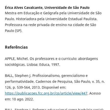
Érica Alves Cavalcante,
Universidade de São Paulo
Mestra em Educação e Geógrafa pela Universidade de São
Paulo. Historiadora pela Universidade Estadual Paulista.
Professora na rede privada de ensino na cidade de São
Paulo (SP).
Referências
APPLE, Michel. Os professores e o currículo: abordagens
sociológicas. Lisboa: Educa, 1997.
BALL, Stephen J. Profissionalismo, gerencialismo e
performatividade. Cadernos de Pesquisa, São Paulo, v. 35, n.
126, p. 539-564, 2013. Disponível em:
https://publicacoes.fcc.org.br/cp/article/view/447
. Acesso
em: 10 ago. 2022.
BALL, Stephen J. Reforma educacional como barbárie social: