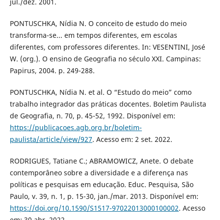
jul./dez. 2001.
PONTUSCHKA, Nídia N. O conceito de estudo do meio
transforma-se... em tempos diferentes, em escolas
diferentes, com professores diferentes. In: VESENTINI, José
W. (org.). O ensino de Geografia no século XXI. Campinas:
Papirus, 2004. p. 249-288.
PONTUSCHKA, Nídia N. et al. O “Estudo do meio” como
trabalho integrador das práticas docentes. Boletim Paulista
de Geografia, n. 70, p. 45-52, 1992. Disponível em:
https://publicacoes.agb.org.br/boletim-
paulista/article/view/927
. Acesso em: 2 set. 2022.
RODRIGUES, Tatiane C.; ABRAMOWICZ, Anete. O debate
contemporâneo sobre a diversidade e a diferença nas
políticas e pesquisas em educação. Educ. Pesquisa, São
Paulo, v. 39, n. 1, p. 15-30, jan./mar. 2013. Disponível em:
https://doi.org/10.1590/S1517-97022013000100002
. Acesso
em: 30 abr. 2022.