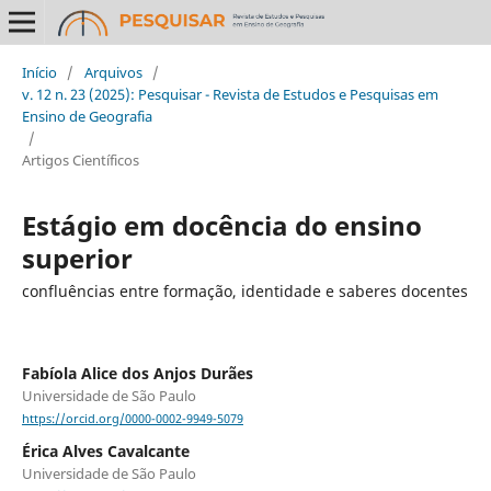
Início
/
Arquivos
/
v. 12 n. 23 (2025): Pesquisar - Revista de Estudos e Pesquisas em
Ensino de Geografia
/
Artigos Científicos
Estágio em docência do ensino
superior
confluências entre formação, identidade e saberes docentes
Fabíola Alice dos Anjos Durães
Universidade de São Paulo
https://orcid.org/0000-0002-9949-5079
Érica Alves Cavalcante
Universidade de São Paulo