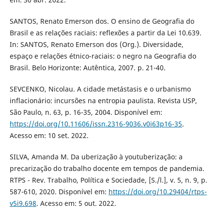
SANTOS, Renato Emerson dos. O ensino de Geografia do
Brasil e as relações raciais: reflexões a partir da Lei 10.639.
In: SANTOS, Renato Emerson dos (Org.). Diversidade,
espaço e relações étnico-raciais: o negro na Geografia do
Brasil. Belo Horizonte: Autêntica, 2007. p. 21-40.
SEVCENKO, Nicolau. A cidade metástasis e o urbanismo
inflacionário: incursões na entropia paulista. Revista USP,
São Paulo, n. 63, p. 16-35, 2004. Disponível em:
https://doi.org/10.11606/issn.2316-9036.v0i63p16-35
.
Acesso em: 10 set. 2022.
SILVA, Amanda M. Da uberização à youtuberização: a
precarização do trabalho docente em tempos de pandemia.
RTPS - Rev. Trabalho, Política e Sociedade, [S./l.], v. 5, n. 9, p.
587-610, 2020. Disponível em:
https://doi.org/10.29404/rtps-
v5i9.698
. Acesso em: 5 out. 2022.