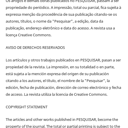
Os artigos e demais obras publicados no PESQUISAR, passam a ser
propriedade do periódico. A impressão, total ou parcial, fica sujeita à
expressa menção da procedência de sua publicação citando-se os
autores, títulos, o nome da "Pesquisar", a edição, data da
publicação, endereço eletrônico e data do acesso. A revista usa a
licença Creative Commons.
AVISO DE DERECHOS RESERVADOS
Los artículos y otros trabajos publicados en PESQUISAR, pasan a ser
propiedad de la revista. La impresión, en su totalidad o en parte,
está sujeta a la mención expresa del origen de su publicación
citando a los autores, el título, el nombre de la "Pesquisar", la
edición, fecha de publicación, dirección de correo electrónico y fecha
de acceso. La revista utiliza la licencia de Creative Commons.
COPYRIGHT STATEMENT
The articles and other works published in PESQUISAR, become the
property of the journal. The total or partial printing is subject to the