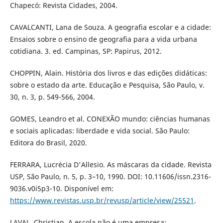
Chapecó: Revista Cidades, 2004.
CAVALCANTI, Lana de Souza. A geografia escolar e a cidade:
Ensaios sobre o ensino de geografia para a vida urbana
cotidiana. 3. ed. Campinas, SP: Papirus, 2012.
CHOPPIN, Alain. História dos livros e das edições didáticas:
sobre o estado da arte. Educação e Pesquisa, São Paulo, v.
30, n. 3, p. 549-566, 2004.
GOMES, Leandro et al. CONEXÃO mundo: ciências humanas
e sociais aplicadas: liberdade e vida social. São Paulo:
Editora do Brasil, 2020.
FERRARA, Lucrécia D'Allesio. As máscaras da cidade. Revista
USP, São Paulo, n. 5, p. 3–10, 1990. DOI: 10.11606/issn.2316-
9036.v0i5p3-10. Disponível em:
https://www.revistas.usp.br/revusp/article/view/25521
.
LAVAL, Christian. A escola não é uma empresa: