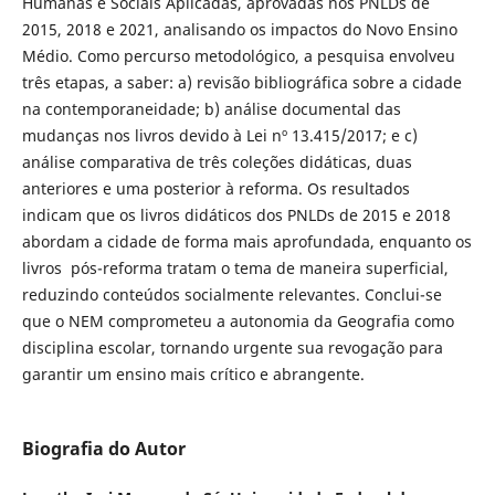
Humanas e Sociais Aplicadas, aprovadas nos PNLDs de
2015, 2018 e 2021, analisando os impactos do Novo Ensino
Médio. Como percurso metodológico, a pesquisa envolveu
três etapas, a saber: a) revisão bibliográfica sobre a cidade
na contemporaneidade; b) análise documental das
mudanças nos livros devido à Lei nº 13.415/2017; e c)
análise comparativa de três coleções didáticas, duas
anteriores e uma posterior à reforma. Os resultados
indicam que os livros didáticos dos PNLDs de 2015 e 2018
abordam a cidade de forma mais aprofundada, enquanto os
livros pós-reforma tratam o tema de maneira superficial,
reduzindo conteúdos socialmente relevantes. Conclui-se
que o NEM comprometeu a autonomia da Geografia como
disciplina escolar, tornando urgente sua revogação para
garantir um ensino mais crítico e abrangente.
Biografia do Autor