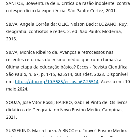
SANTOS, Boaventura de S. Crítica da razão indolente: contra
o desperdício da experiência. São Paulo: Cortez, 2001.
SILVA, Ângela Corrêa da; OLIC, Nelson Bacic; LOZANO, Ruy,
Geografia: contextos e redes. 2. ed. São Paulo: Moderna,
2016.
SILVA, Monica Ribeiro da. Avanços e retrocessos nas
recentes reformas do ensino médio: que rumo tomará a
última etapa da educação básica? Eccos - Revista Científica,
São Paulo, n. 67, p. 1-15, e25514, out./dez. 2023. Disponível
em:
https://doi.org/10.5585/eccos.n67.25514
. Acesso em: 10
maio 2024.
SOUZA, José Vitor Rossi; BAIRRO, Gabriel Pinto de. Os livros
didáticos de Geografia no Novo Ensino Médio. Campinas,
2021.
SUSSEKIND, Maria Luiza. A BNCC e o “novo” Ensino Médio: