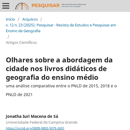
Início
/
Arquivos
/
v. 12 n. 23 (2025): Pesquisar - Revista de Estudos e Pesquisas em
Ensino de Geografia
/
Artigos Científicos
Olhares sobre a abordagem da
cidade nos livros didáticos de
geografia do ensino médio
uma análise comparativa entre o PNLD de 2015, 2018 e o
PNLD de 2021
Jonatha Iuri Macena de Sá
Universidade Federal de Campina Grande
https://orcid.org/0009-0003-9379-2691