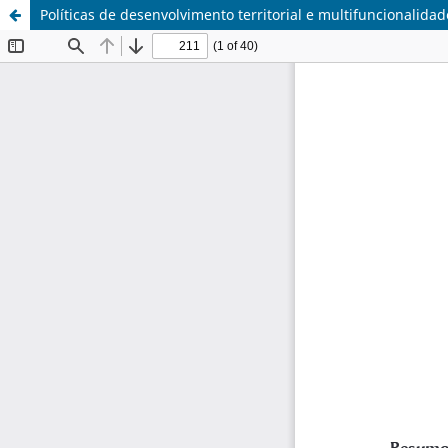
Políticas de desenvolvimento territorial e multifuncionalidad