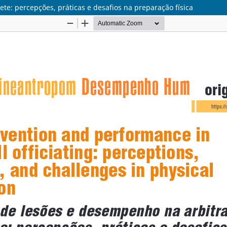
e: percepções, práticas e desafios na preparação física