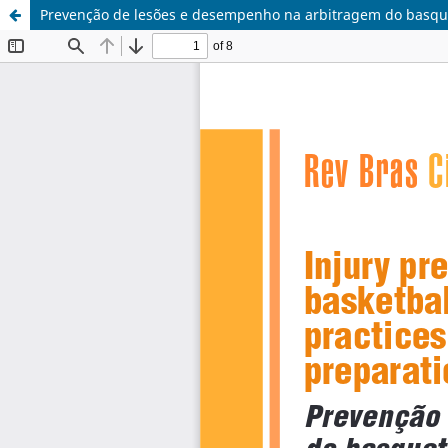
Prevenção de lesões e desempenho na arbitragem do basquet