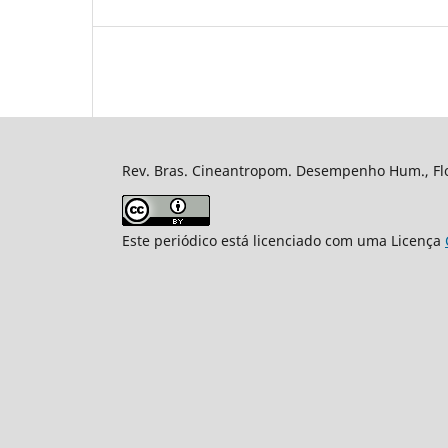
Rev. Bras. Cineantropom. Desempenho Hum., Flor
Este periódico está licenciado com uma Licença