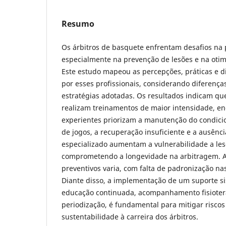
Resumo
Os árbitros de basquete enfrentam desafios na p
especialmente na prevenção de lesões e na ot
Este estudo mapeou as percepções, práticas e d
por esses profissionais, considerando diferenças
estratégias adotadas. Os resultados indicam que
realizam treinamentos de maior intensidade, e
experientes priorizam a manutenção do condic
de jogos, a recuperação insuficiente e a ausênc
especializado aumentam a vulnerabilidade a le
comprometendo a longevidade na arbitragem. 
preventivos varia, com falta de padronização nas
Diante disso, a implementação de um suporte si
educação continuada, acompanhamento fisioterá
periodização, é fundamental para mitigar riscos
sustentabilidade à carreira dos árbitros.