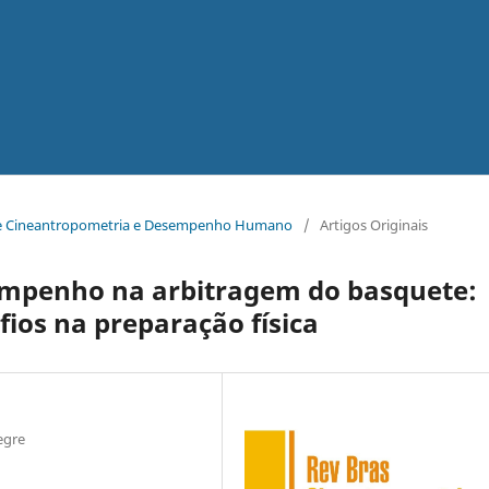
ra de Cineantropometria e Desempenho Humano
/
Artigos Originais
empenho na arbitragem do basquete:
fios na preparação física
egre