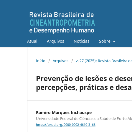
Atual
Arquivos
Notícias
Sobre
Início
/
Arquivos
/
v. 27 (2025): Revista Brasilei
Prevenção de lesões e des
percepções, práticas e desa
Ramiro Marques Inchauspe
Universidade Federal de Ciências da Saúde de Porto Al
https://orcid.org/0000-0002-4610-3166