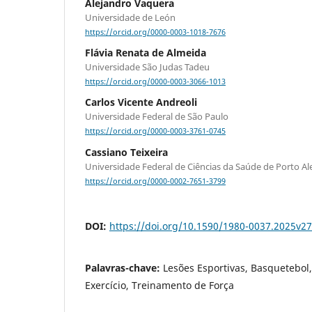
Alejandro Vaquera
Universidade de León
https://orcid.org/0000-0003-1018-7676
Flávia Renata de Almeida
Universidade São Judas Tadeu
https://orcid.org/0000-0003-3066-1013
Carlos Vicente Andreoli
Universidade Federal de São Paulo
https://orcid.org/0000-0003-3761-0745
Cassiano Teixeira
Universidade Federal de Ciências da Saúde de Porto Al
https://orcid.org/0000-0002-7651-3799
DOI:
https://doi.org/10.1590/1980-0037.2025v2
Palavras-chave:
Lesões Esportivas, Basquetebol
Exercício, Treinamento de Força