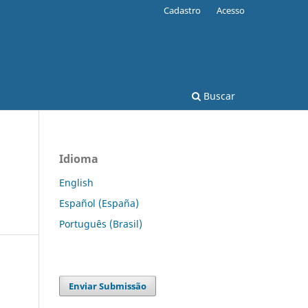
Cadastro
Acesso
Buscar
Idioma
English
Español (España)
Português (Brasil)
Enviar Submissão