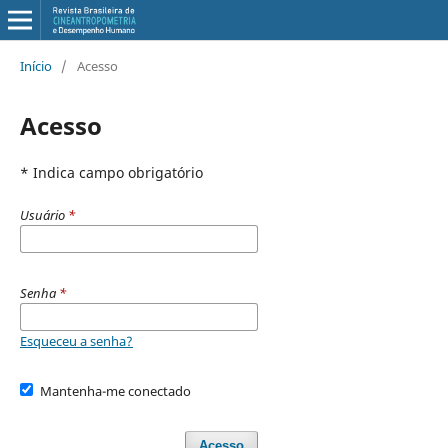
Início
/
Acesso
Acesso
* Indica campo obrigatório
Usuário
*
Senha
*
Esqueceu a senha?
Mantenha-me conectado
Acesso