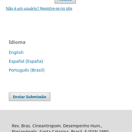
Não é um usuário? Registre-se no site
Idioma
English
Español (España)
Português (Brasil)
Enviar Submissão
Rev. Bras. Cineantropom. Desempenho Hum.,
Florianópolis, Santa Catarina, Brasil. E-ISSN 1980-