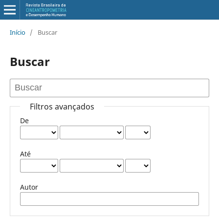
Início
/
Buscar
Buscar
Filtros avançados
De
Até
Autor