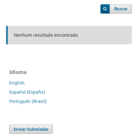
Buscar
Nenhum resultado encontrado
Idioma
English
Español (España)
Português (Brasil)
Enviar Submissão