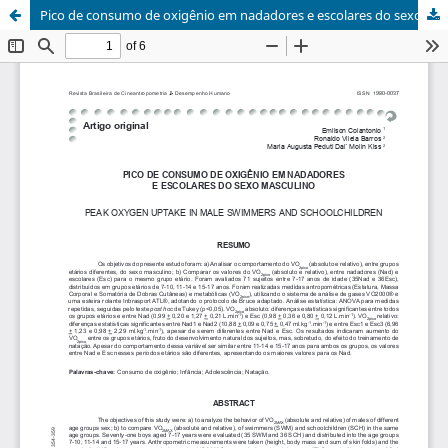
Pico de consumo de oxigênio em nadadores e escolares do sexo masculino