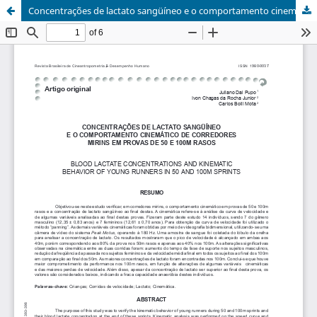
Concentrações de lactato sangüíneo e o comportamento cinemático de corredores mirins em provas de 50 e 100m rasos