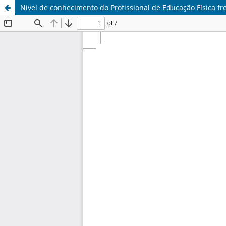
Nível de conhecimento do Profissional de Educação Física fr