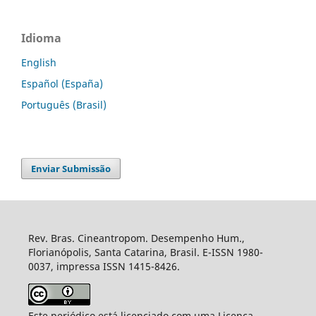
Idioma
English
Español (España)
Português (Brasil)
Enviar Submissão
Rev. Bras. Cineantropom. Desempenho Hum.,
Florianópolis, Santa Catarina, Brasil. E-ISSN 1980-
0037, impressa ISSN 1415-8426.
Este periódico está licenciado com uma Licença