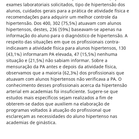
exames laboratoriais solicitados, tipo de hipertensão dos
alunos, cuidados gerais para a prática de atividade física e
recomendações para adquirir um melhor controle da
hipertensão. Dos 400, 302 (75,5%) atuavam com alunos
hipertensos, destes, 236 (59%) baseavam-se apenas na
informação do aluno para o diagnóstico de hipertensão. A
respeito das situações em que os profissionais contra-
indicavam a atividade física para alunos hipertensos, 130
(43,1%) informaram PA elevada, 47 (15,5%) nenhuma
situação e (21,5%) não sabiam informar. Sobre a
mensuração da PA antes e depois da atividade física,
observamos que a maioria (62,3%) dos profissionais que
atuavam com alunos hipertensos não verificava a PA. O
conhecimento desses profissionais acerca da hipertensão
arterial em academias foi insuficiente. Sugere-se que
estudos mais específicos sejam realizados a fim de
obterem-se dados que auxiliem na elaboração de
programas voltados à atuação do profissional que
esclareçam as necessidades do aluno hipertenso nas
academias de ginástica.