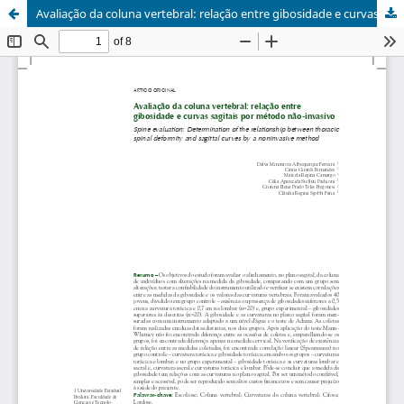
Avaliação da coluna vertebral: relação entre gibosidade e curvas sagitais por método não-invasivo