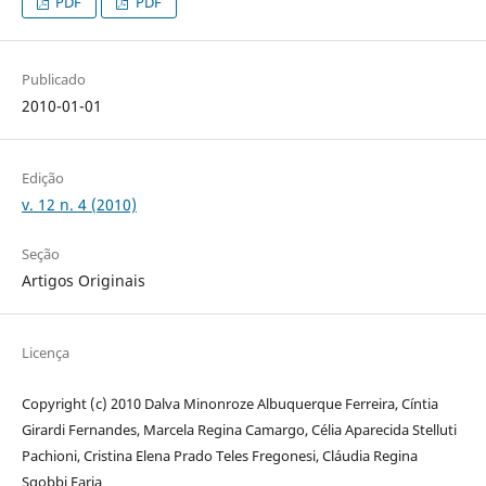
PDF
PDF
Publicado
2010-01-01
Edição
v. 12 n. 4 (2010)
Seção
Artigos Originais
Licença
Copyright (c) 2010 Dalva Minonroze Albuquerque Ferreira, Cíntia
Girardi Fernandes, Marcela Regina Camargo, Célia Aparecida Stelluti
Pachioni, Cristina Elena Prado Teles Fregonesi, Cláudia Regina
Sgobbi Faria