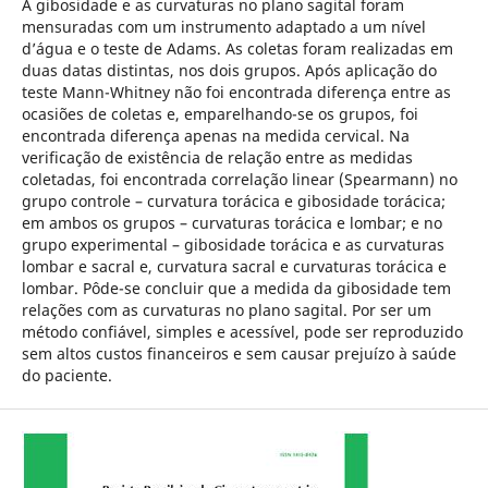
A gibosidade e as curvaturas no plano sagital foram
mensuradas com um instrumento adaptado a um nível
d’água e o teste de Adams. As coletas foram realizadas em
duas datas distintas, nos dois grupos. Após aplicação do
teste Mann-Whitney não foi encontrada diferença entre as
ocasiões de coletas e, emparelhando-se os grupos, foi
encontrada diferença apenas na medida cervical. Na
verificação de existência de relação entre as medidas
coletadas, foi encontrada correlação linear (Spearmann) no
grupo controle – curvatura torácica e gibosidade torácica;
em ambos os grupos – curvaturas torácica e lombar; e no
grupo experimental – gibosidade torácica e as curvaturas
lombar e sacral e, curvatura sacral e curvaturas torácica e
lombar. Pôde-se concluir que a medida da gibosidade tem
relações com as curvaturas no plano sagital. Por ser um
método confiável, simples e acessível, pode ser reproduzido
sem altos custos financeiros e sem causar prejuízo à saúde
do paciente.