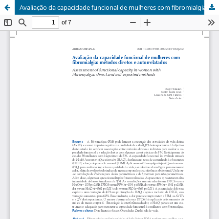
Avaliação da capacidade funcional de mulheres com fibromialgia: métodos diretos e autorrelatados