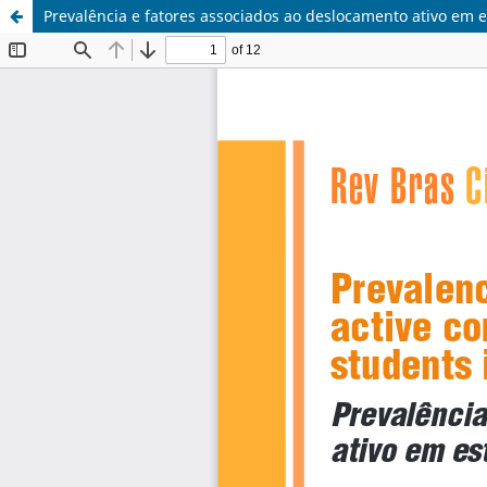
Prevalência e fatores associados ao deslocamento ativo em e