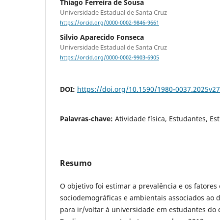
Thiago Ferreira de Sousa
Universidade Estadual de Santa Cruz
https://orcid.org/0000-0002-9846-9661
Silvio Aparecido Fonseca
Universidade Estadual de Santa Cruz
https://orcid.org/0000-0002-9903-6905
DOI:
https://doi.org/10.1590/1980-0037.2025v2
Palavras-chave:
Atividade física, Estudantes, E
Resumo
O objetivo foi estimar a prevalência e os fatore
sociodemográficas e ambientais associados ao d
para ir/voltar à universidade em estudantes do 