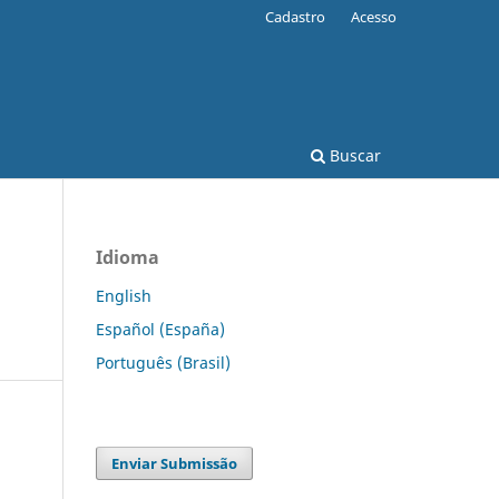
Cadastro
Acesso
Buscar
Idioma
English
Español (España)
Português (Brasil)
Enviar Submissão