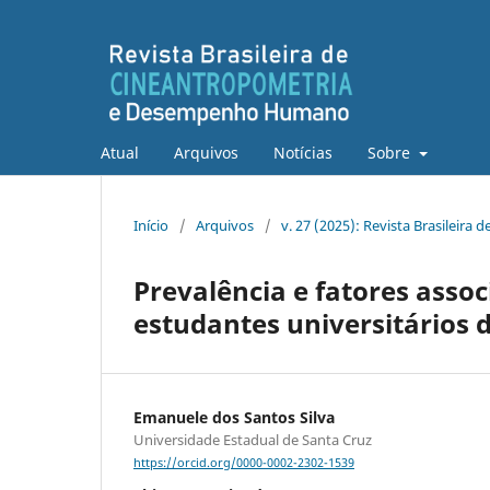
Atual
Arquivos
Notícias
Sobre
Início
/
Arquivos
/
v. 27 (2025): Revista Brasilei
Prevalência e fatores asso
estudantes universitários 
Emanuele dos Santos Silva
Universidade Estadual de Santa Cruz
https://orcid.org/0000-0002-2302-1539