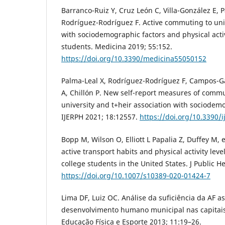
Barranco-Ruiz Y, Cruz León C, Villa-González E, P
Rodríguez-Rodríguez F. Active commuting to univ
with sociodemographic factors and physical activi
students. Medicina 2019; 55:152.
https://doi.org/10.3390/medicina55050152
Palma-Leal X, Rodríguez-Rodríguez F, Campos-Ga
A, Chillón P. New self-report measures of comm
university and t+heir association with sociodemo
IJERPH 2021; 18:12557.
https://doi.org/10.3390/
Bopp M, Wilson O, Elliott L Papalia Z, Duffey M, 
active transport habits and physical activity leve
college students in the United States. J Public H
https://doi.org/10.1007/s10389-020-01424-7
Lima DF, Luiz OC. Análise da suficiência da AF a
desenvolvimento humano municipal nas capitais
Educação Física e Esporte 2013; 11:19–26.