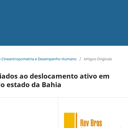
ra de Cineantropometria e Desempenho Humano
/
Artigos Originais
ciados ao deslocamento ativo em
do estado da Bahia