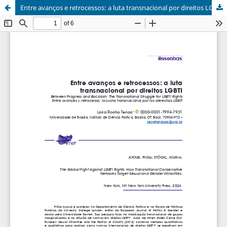
Entre avanços e retrocessos: a luta transnacional por direitos LGBTI